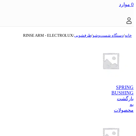
0
موارد
خانه
/
دستگاه شست‌و‌شو
/
ظرفشویی
/
RINSE ARM - ELECTROLUX
SPRING
BUSHING
بازگشت
به
محصولات