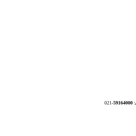
-021
59164000