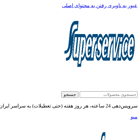
عبور به ناوبری
رفتن به محتوای اصلی
جستجو
سرویس‌دهی 24 ساعته، هر روز هفته (حتی تعطیلات) به سراسر ایران:
منو