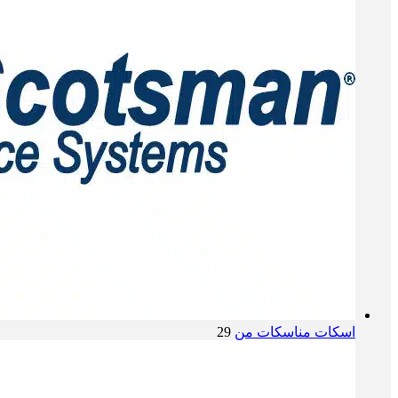
اسکات من
اسکات من
29