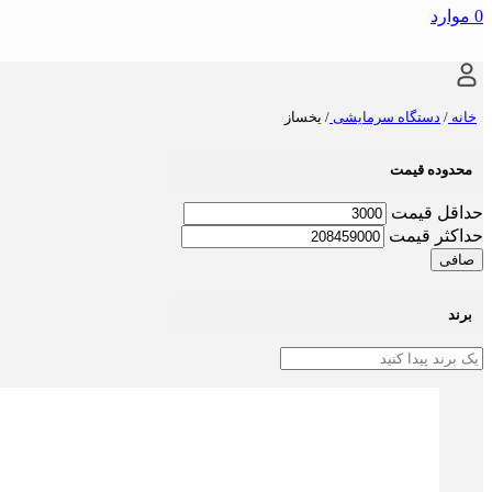
0
موارد
خانه
/
دستگاه سرمایشی
/
یخساز
محدوده قیمت
حداقل قیمت
حداكثر قيمت
صافی
برند