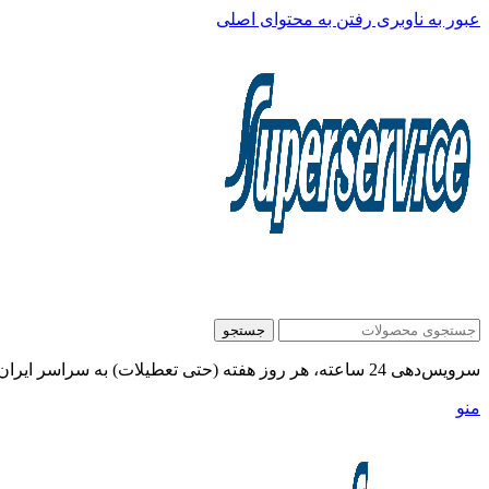
عبور به ناوبری
رفتن به محتوای اصلی
جستجو
سرویس‌دهی 24 ساعته، هر روز هفته (حتی تعطیلات) به سراسر ایران:
منو