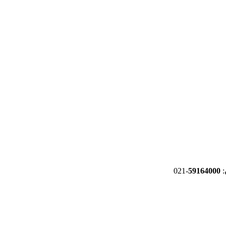
-021
59164000