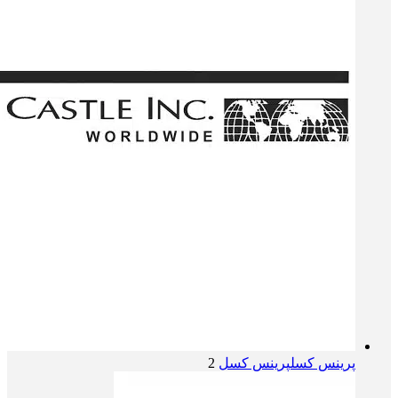
پرینس کسل
پرینس کسل
2