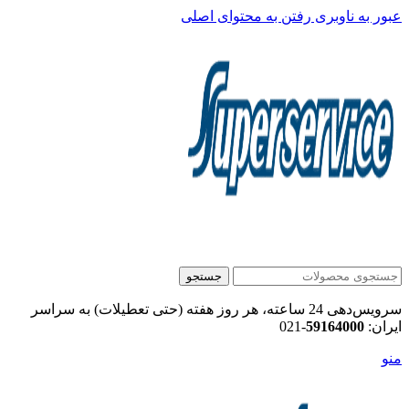
عبور به ناوبری
رفتن به محتوای اصلی
جستجو
سرویس‌دهی 24 ساعته، هر روز هفته (حتی تعطیلات) به سراسر
ایران:
59164000
-021
منو