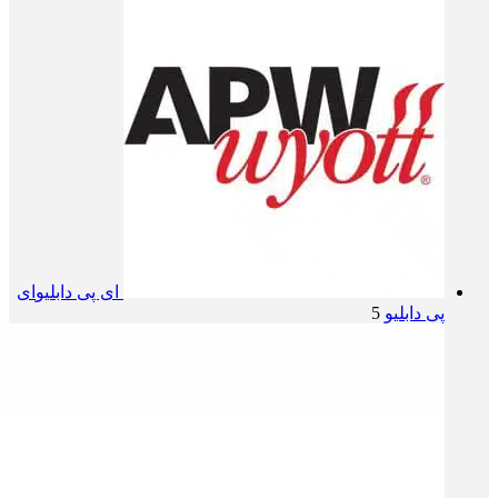
ای پی دابلیو
ای
پی دابلیو
5