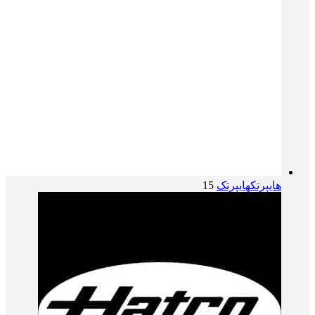
هایپرتک
هایپرتک
15