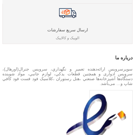
ارسال سریع سفارشات
الوپیک و کالاپیک
درباره‌ ما
سوپرسرویس ارائه‌دهنده تعمير و نگهداري، سرویس جنرال(اورهال)،
سرویس‌ ادواری و همچنین
قطعات يدکي، لوازم جانبي، مواد شوینده
دستگاه‌ها آشپزخانه‌ها صنعتي ،هتل رستوران ،کلاسیک فود فست فود کافي
شاپ و… می‌باشد.