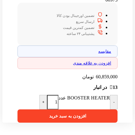
تضمین اورجینال بودن کالا
ارسال سریع
تضمین کمترین قیمت
پشتیبانی ۲۴ ساعته
مقایسه
افزودن به علاقه مندی
60,859,000
تومان
13 در انبار
BOOSTER HEATER عدد
+
-
افزودن به سبد خرید