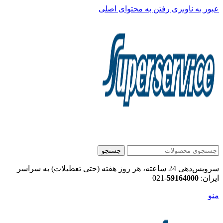
عبور به ناوبری
رفتن به محتوای اصلی
جستجو
سرویس‌دهی 24 ساعته، هر روز هفته (حتی تعطیلات) به سراسر
ایران:
59164000
-021
منو