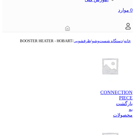
0
موارد
خانه
/
دستگاه شست‌و‌شو
/
ظرفشویی
/
BOOSTER HEATER - HOBART
CONNECTION
PIECE
بازگشت
به
محصولات