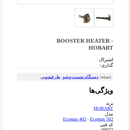
BOOSTER HEATER -
HOBART
اشتراک
گذاری:
دسته:
دستگاه شست‌و‌شو
,
ظرفشویی
ویژگی‌ها
برند
HOBART
مدل
Ecomax 402
-
Ecomax 502
کد فنی
00973