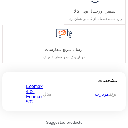
تضمین اورجینال بودن کالا
وارد کننده قطعات از کمپانی همان برند
ارسال سریع سفارشات
تهران پیک، شهرستان کالاپیک
مشخصات
Ecomax
402
,
برند
هوبارت
مدل
Ecomax
502
Suggested products