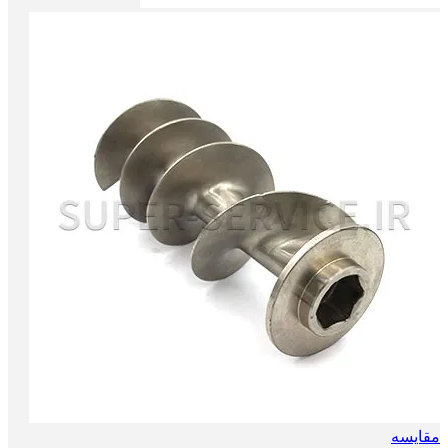
مقایسه