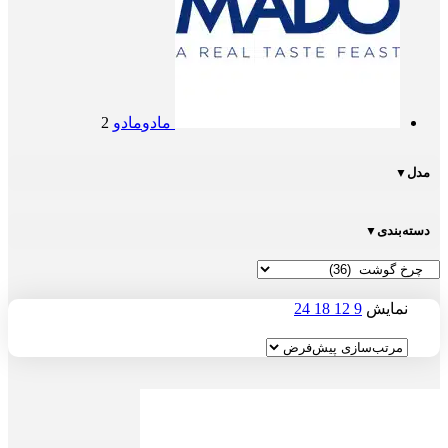
مادو
مادو
2
مدل
▼
دسته‌بندی
▼
نمایش
9
12
18
24