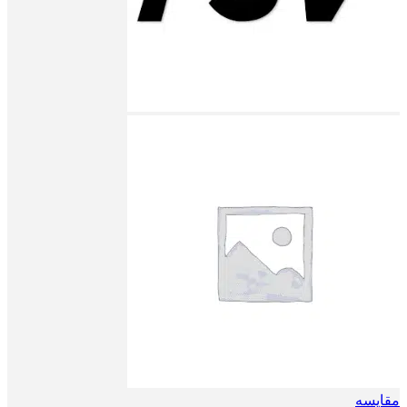
مقایسه