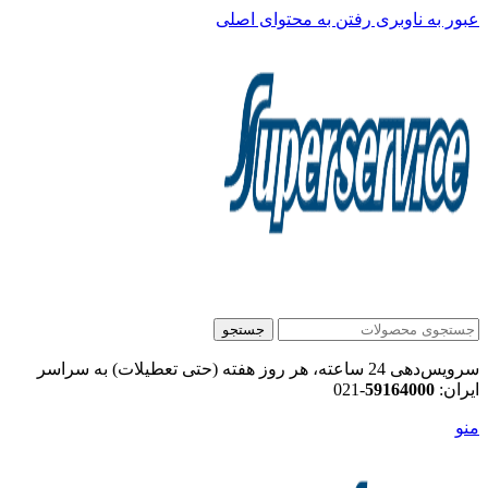
عبور به ناوبری
رفتن به محتوای اصلی
جستجو
سرویس‌دهی 24 ساعته، هر روز هفته (حتی تعطیلات) به سراسر
ایران:
59164000
-021
منو