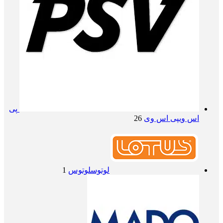
پی
اس وی
پی اس وی
26
لوتوس
لوتوس
1