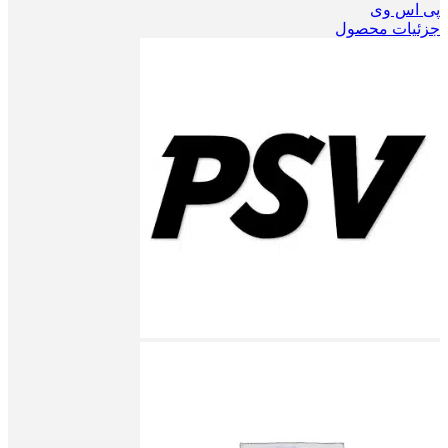
پی اس وی
جزئیات محصول