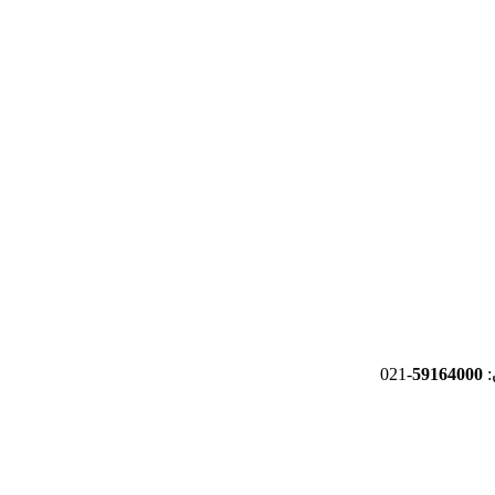
-021
59164000