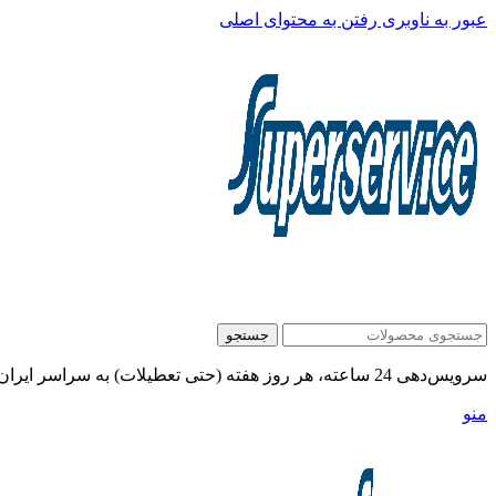
عبور به ناوبری
رفتن به محتوای اصلی
جستجو
سرویس‌دهی 24 ساعته، هر روز هفته (حتی تعطیلات) به سراسر ایران:
منو