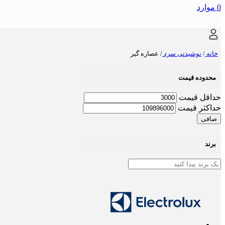
0
موارد
خانه
/
نوشیدنی سرد
/
عصاره گیر
محدوده قیمت
حداقل قیمت
حداكثر قيمت
صافی
برند