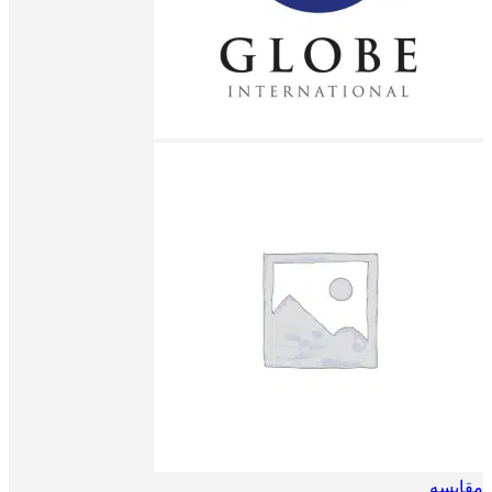
مقایسه