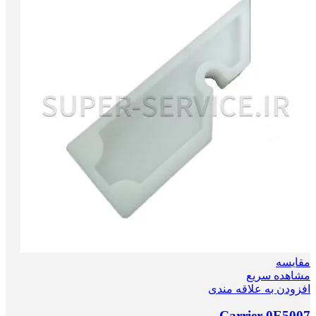
مقایسه
مشاهده سریع
افزودن به علاقه مندی
Carrier-0E5007