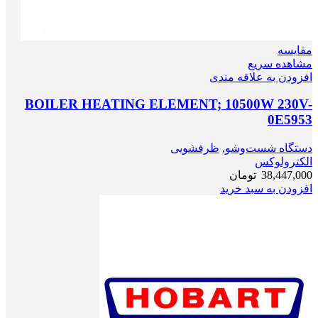
مقایسه
مشاهده سریع
افزودن به علاقه مندی
BOILER HEATING ELEMENT; 10500W 230V-
0E5953
دستگاه شست‌و‌شو
,
ظرفشویی
الکترولوکس
38,447,000
تومان
افزودن به سبد خرید