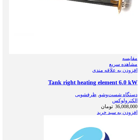
مقایسه
مشاهده سریع
افزودن به علاقه مندی
Tank right heating element 6.0 kW
دستگاه شست‌و‌شو
,
ظرفشویی
الکترولوکس
36,008,000
تومان
افزودن به سبد خرید