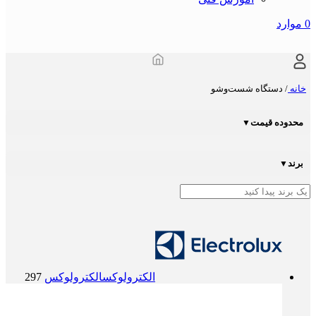
0
موارد
خانه
/
دستگاه شست‌و‌شو
محدوده قیمت
▼
برند
▼
الکترولوکس
الکترولوکس
297