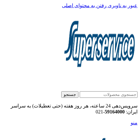
عبور به ناوبری
رفتن به محتوای اصلی
جستجو
سرویس‌دهی 24 ساعته، هر روز هفته (حتی تعطیلات) به سراسر
ایران:
59164000
-021
منو