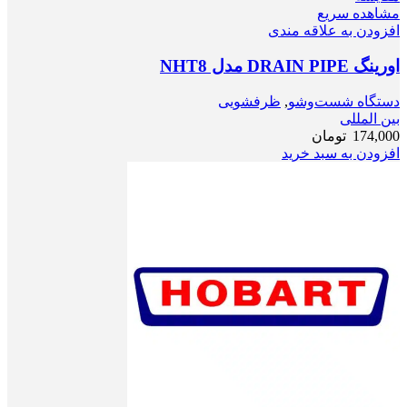
مشاهده سریع
افزودن به علاقه مندی
اورينگ DRAIN PIPE مدل NHT8
دستگاه شست‌و‌شو
,
ظرفشویی
بین المللی
174,000
تومان
افزودن به سبد خرید