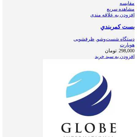
مقایسه
مشاهده سریع
افزودن به علاقه مندی
بست کمربندي
دستگاه شست‌و‌شو
,
ظرفشویی
هوبارت
298,000
تومان
افزودن به سبد خرید