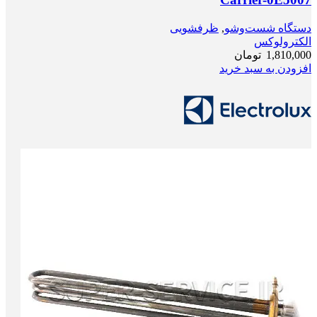
دستگاه شست‌و‌شو
,
ظرفشویی
الکترولوکس
1,810,000
تومان
افزودن به سبد خرید