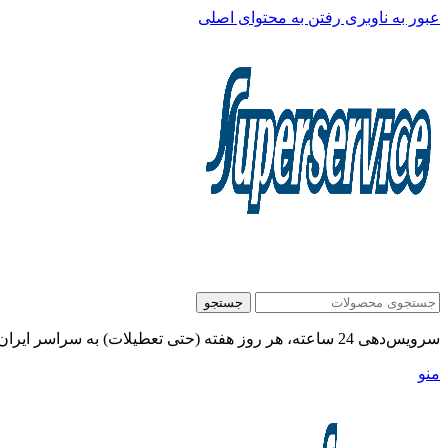
عبور به ناوبری
رفتن به محتوای اصلی
جستجو
سرویس‌دهی 24 ساعته، هر روز هفته (حتی تعطیلات) به سراسر ایران:
منو