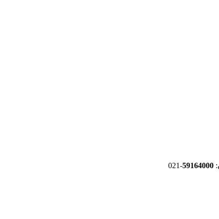
-021
59164000