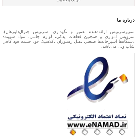
الوپیک و کالاپیک
درباره‌ ما
سوپرسرویس ارائه‌دهنده تعمير و نگهداري، سرویس جنرال(اورهال)،
سرویس‌ ادواری و همچنین
قطعات يدکي، لوازم جانبي، مواد شوینده
دستگاه‌ها آشپزخانه‌ها صنعتي ،هتل رستوران ،کلاسیک فود فست فود کافي
شاپ و… می‌باشد.