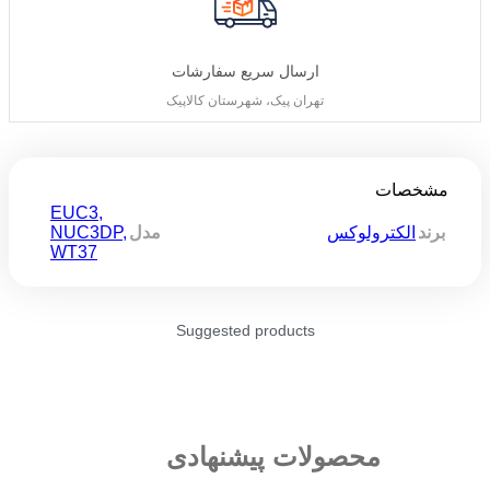
ارسال سریع سفارشات
تهران پیک، شهرستان کالاپیک
مشخصات
EUC3
,
NUC3DP
,
برند
الکترولوکس
مدل
WT37
Suggested products
محصولات پیشنهادی