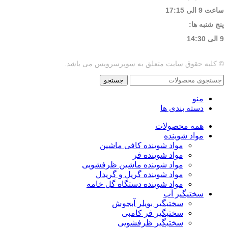
ساعت 9 الی 17:15
پنج شنبه ها:
9 الی 14:30
© کلیه حقوق سایت متعلق به سوپرسرویس می باشد.
جستجو
منو
دسته بندی ها
همه محصولات
مواد شوینده
مواد شوینده کافی ماشین
مواد شوینده فر
مواد شوینده ماشین ظرفشویی
مواد شوینده گریل و گریدل
مواد شوینده دستگاه گل خامه
سختیگیر آب
سختیگیر بویلر آبجوش
سختیگیر فر کامبی
سختیگیر ظرفشویی