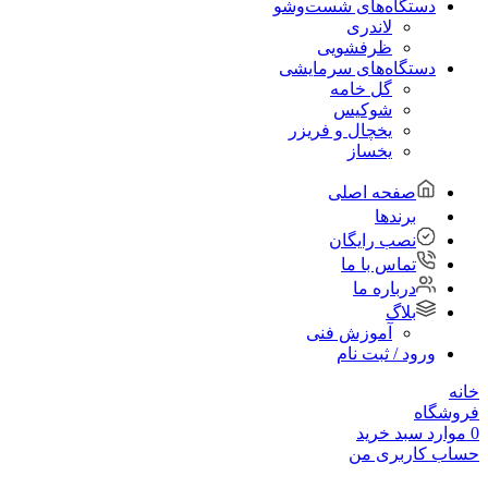
دستگاه‌های شست‌و‌شو
لاندری
ظرفشویی
دستگاه‌های سرمایشی
گل خامه
شوکیس
یخچال و فریزر
یخساز
صفحه اصلی
برندها
نصب رایگان
تماس با ما
درباره ما
بلاگ
آموزش فنی
ورود / ثبت نام
خانه
فروشگاه
0
موارد
سبد خرید
حساب کاربری من