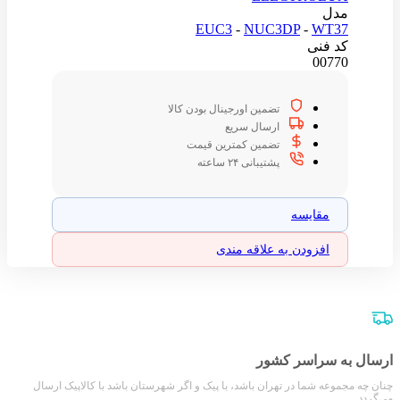
مدل
EUC3
-
NUC3DP
-
WT37
کد فنی
00770
تضمین اورجینال بودن کالا
ارسال سریع
تضمین کمترین قیمت
پشتیبانی ۲۴ ساعته
مقایسه
افزودن به علاقه مندی
ارسال به سراسر کشور
چنان چه مجموعه شما در تهران باشد، با پیک و اگر شهرستان باشد با کالاپیک ارسال
می‌گردد.