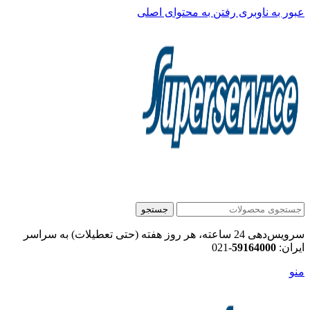
عبور به ناوبری
رفتن به محتوای اصلی
جستجو
سرویس‌دهی 24 ساعته، هر روز هفته (حتی تعطیلات) به سراسر
ایران:
59164000
-021
منو