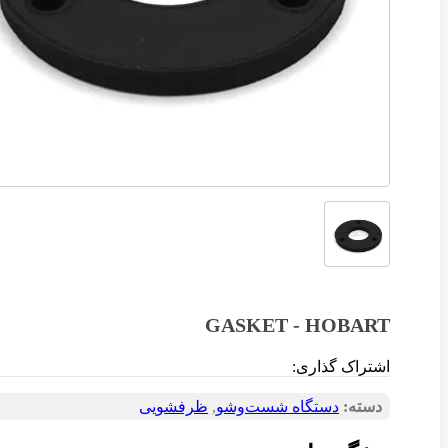
GASKET - HOBART
اشتراک گذاری:
دسته:
دستگاه شست‌و‌شو
,
ظرفشویی