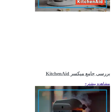
بررسی جامع میکسر KitchenAid
مشاهده بیشتر»