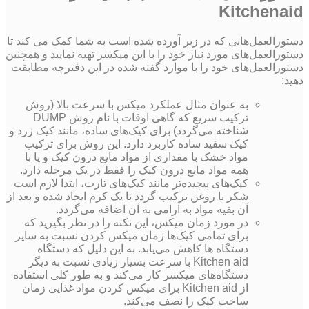
Kitchenaid
دستورالعمل‌هایی که در زیر آورده شده است به شما کمک می کند تا
دستورالعمل‌های مورد نیاز خود را با این میکسر تهیه نمایید و همچنین
دستورالعمل‌های خود را با موارد گفته شده در این دفترچه مطابقت
دهید:
به عنوان مثال عملکرد میکس با سرعت بالا (روش
ترکیب سریع که گاهی اوقات با نام روش DUMP
شناخته می‌گردد) برای کیک‌های ساده، مانند کیک زرد و
کیک سفید ساده کاربرد دارد. این روش برای ترکیب
مواد خشک با مقداری از مواد مایع درون کیک و یا با
همه مواد مایع درون کیک را فقط در یک مرحله دارد.
کیک‌های پیچیده‌تر مانند کیک‌های تارت، ابتدا لازم است
شکر با روغن ترکیب گردد تا یک کرم ایجاد شده و بعد از
آن بقیه مواد به آرامی به آن اضافه می‌گردد.
در مورد زمان میکس، این نکته را در نظر بگیرید که
برای تمامی کیک‌ها زمان میکس کردن نسبت به سایر
دستگاه ها کاهش می‌یابد. به این دلیل که دستگاه
Kitchen aid با سرعت بسیار زیادی نسبت به دیگر
دستگاه‌های میکسر کار می‌کند و به طور کلی استفاده
از Kitchen aid برای میکس کردن مواد غذایی زمان
ساخت کیک را نصف می‌کند.