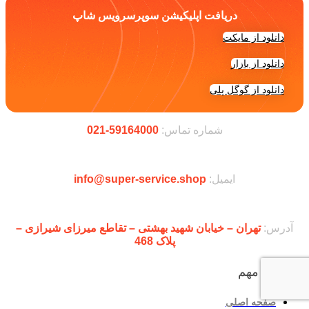
دریافت اپلیکیشن سوپرسرویس شاپ
دانلود از مایکت
دانلود از بازار
دانلود از گوگل پلی
شماره تماس:
59164000-021
ایمیل:
info@super-service.shop
آدرس:
تهران – خیابان شهید بهشتی – تقاطع میرزای شیرازی –
پلاک 468
لینک‌های مهم
صفحه اصلی