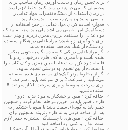
برای تعیین زمان و بدست آوردن زمان مناسب برای
محصولی که می‌خواهید درست کنید، فقط لازم است
در زمان استفاده از دستگاه تغییرات مواد غذایی را
بررسی نمایید و زمان مناسب را بدست آورید.
همواره اضافه کردن مواد غذایی در حین استفاده از
دستگاه یک امر طبیعی می‌باشد ولی باید توجه نمایید که
مواد غذایی را مستقیم برروی همزن نریزید و بهتر است
برای جلوگیری از پاشیدن مواد غذایی در هنگام استفاده
از دستگاه از شیلد محافظ استفاده نمایید.
اگر مواد غذایی در کف کاسه دستگاه به خوبی میکس
نشده باشند و یا همزن به کف ظرف برخود دارد و یا
فاصله دارد لازم است فاصله بین همزن و کف کاسه را
با استفاده از پیچ تنظیم، به درستی تنظیم نمایید.
اگر از مخلوط پودر کیک‌های بسته‌بندی شده استفاده
می‌نمایید از سرعت 2 برای سرعت پایین، سرعت 4
برای سرعت متوسط و برای سرعت بالا از سرعت 6
استفاده نمایید.
اضافه کردن میوه یا خشکبار به مواد غذایی درون
ظرف خمیر باید در آخرین مرحله انجام گردد و همچنین
خمیر باید به گونه‌ای سفت باشد تا میوه یا خشکبار به
پس از اضافه کردن به ته ظرف نروند. همچنین برای
اضافه کردن میوه‌های با چسبندگی بیشتر به خمیر لازم
است آنها را با کمی آرد اضافه کنید.
مخلوط کردن مواد غذایی که بیشتر آنها از آب تشکیل