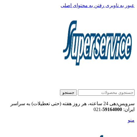
عبور به ناوبری
رفتن به محتوای اصلی
جستجو
سرویس‌دهی 24 ساعته، هر روز هفته (حتی تعطیلات) به سراسر
ایران:
59164000
-021
منو