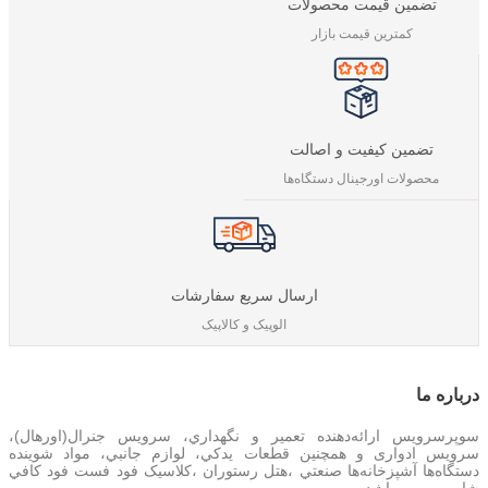
تضمین قیمت محصولات
کمترین قیمت بازار
تضمین کیفیت و اصالت
محصولات اورجینال دستگاه‌ها
ارسال سریع سفارشات
الوپیک و کالاپیک
درباره‌ ما
سوپرسرویس ارائه‌دهنده تعمير و نگهداري، سرویس جنرال(اورهال)،
سرویس‌ ادواری و همچنین
قطعات يدکي، لوازم جانبي، مواد شوینده
دستگاه‌ها آشپزخانه‌ها صنعتي ،هتل رستوران ،کلاسیک فود فست فود کافي