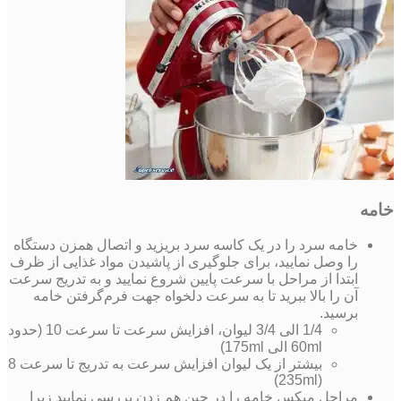
خامه
خامه سرد را در یک کاسه سرد بریزید و اتصال همزن دستگاه
را وصل نمایید، برای جلوگیری از پاشیدن مواد غذایی از ظرف
ابتدا از مراحل با سرعت پایین شروع نمایید و به تدریج سرعت
آن را بالا ببرید تا به سرعت دلخواه جهت فرم‌گرفتن خامه
برسید.
1/4 الی 3/4 لیوان، افزایش سرعت تا سرعت 10 (حدود
60ml الی 175ml)
بیشتر از یک لیوان افزایش سرعت به تدریج تا سرعت 8
(235ml)
مراحل میکس خامه را در حین هم زدن بررسی نمایید زیرا