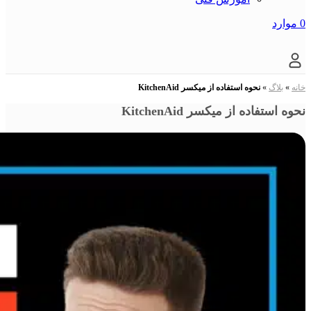
0
موارد
خانه
»
بلاگ
»
نحوه استفاده از میکسر KitchenAid
نحوه استفاده از میکسر KitchenAid