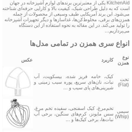
KitchenAid یکی از معتبرترین برندهای لوازم آشپزخانه در جهان
است که به دلیل طراحی شیک، کیفیت بالا و کارایی حرفه‌ای شناخته
می‌شود. این برند آمریکایی طیف وسیعی از محصولات از جمله
همزن‌های برقی، مخلوط‌کن‌ها، غذاسازها و دیگر تجهیزات آشپزخانه
را تولید می‌کند. در این مقاله به نحوه استفاده از این دستگاه
می‌پردازیم…
انواع سری همزن در تمامی مدل‌ها
نوع
کاربرد
عکس
همزن
کیک، خامه فریز شده، بیسکویت، آب
تخت
نبات، نان‌های سریع، پوره سیب زمینی و
(Flat)
شیرینی‌های پای سیب و …
تخم‌مرغ، کیک اسفنجی، سفیده تخم مرغ،
سیمی
سس مایونز، کرم‌های سنگین، برخی آب
(Whip)
نبات‌ها، برخی کیک‌ها و …