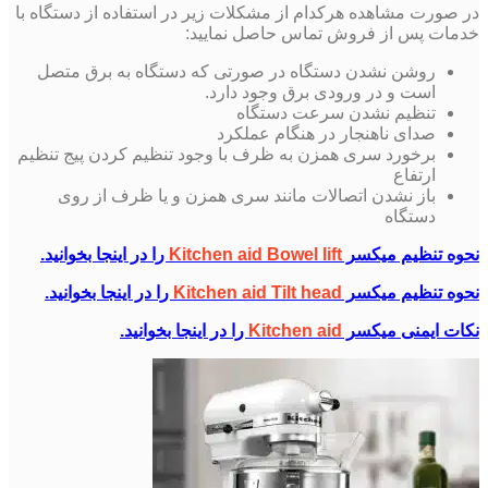
در صورت مشاهده هرکدام از مشکلات زیر در استفاده از دستگاه با
خدمات پس از فروش تماس حاصل نمایید:
روشن نشدن دستگاه در صورتی که دستگاه به برق متصل
است و در ورودی برق وجود دارد.
تنظیم نشدن سرعت دستگاه
صدای ناهنجار در هنگام عملکرد
برخورد سری همزن به ظرف با وجود تنظیم کردن پیج تنظیم
ارتفاع
باز نشدن اتصالات مانند سری همزن و یا ظرف از روی
دستگاه
نحوه تنظیم میکسر
Bowel lift
Kitchen aid
را در اینجا بخوانید.
نحوه تنظیم میکسر
Kitchen aid Tilt head
را در اینجا بخوانید.
نکات ایمنی میکسر
Kitchen aid
را در اینجا بخوانید.