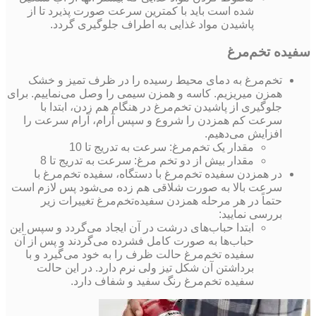
شده است باید با کمترین سرعت صورت پذیرد تا از
پاشیدن مواد غذایی به اطراف جلوگیری گردد.
سفیده تخم‌مرغ
تخم‌مرغ به دمای محیط رسیده را در ظرف تمیز و خشک
همزن میریزیم. کاسه و همزن سیمی را وصل می‌نماییم. برای
جلوگیری از پاشیدن تخم‌مرغ در هنگام هم زدن، ابتدا با
سرعت کم همزدن را شروع و سپس آرام، آرام سرعت را
افزایش می‌دهیم.
مقدار یک تخم‌مرغ: سرعت به تدریج تا 10
مقدار بیش از دو تخم مرغ: سرعت به تدریج تا 8
در همزدن سفیده تخم‌مرغ با دستگاه، سفیده تخم‌مرغ با
سرعت بالا به صورت شلاقی هم زده می‌شود پس لازم است
حتماً در هر مرحله همزدن سفیده‌تخم‌مرغ تغییرات زیر
بررسی نمایید:
ابتدا حباب‌های درشت در آن ایجاد می‌گردد و سپس این
حباب‌ها به صورت کامل فشرده می‌گردند و پس از آن
سفیده تخم‌مرغ حالت ظرف را به خود می‌گیرد و با
برداشتن آن شکل تیز ولی نرم دارد. در این حالت
سفیده تخم‌مرغ رنگ سفید و شفاف دارد.