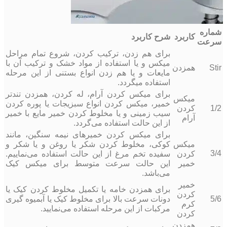
شماره
کاربرد
شرح کاربرد
سرعت
برای هم زدن، ترکیب کردن، شروع تمام مراحل
میکس و یا استفاده از مواد خشک و ترکیب آن با
Stir
همزدن
مایعات و یا هم زدن انواع بستنی از این مرحله
استفاده میگردد.
برای میکس کردن آرام، له کردن، همزدن تندتر
میکس
خمیر، میکس کردن انواع سبزیجات یا پوره کردن
1/2
کردن
سیب زمینی و یا مخلوط کردن خمیر مایع با خمیر
آرام
از این حالت استفاده می‌گردد.
برای میکس کردن خمیرهای نیمه سنگین، مانند
میکس
کوکی، مخلوط کردن شکر یا روغن و یا شکر و
3/4
کردن
سفیده تخم مرغ از این حالت استفاده می‌نماییم.
خمیر
این حالت سرعت متوسط برای میکس کیک
می‌باشد.
خمیر
برای همزدن خامه یا تکمیل مخلوط کردن کیک یا
کردن
5/6
دونات سرعت بالا برای مخلوط کیک یا آبمیوه گیری
کرم
مرکبات از این مرحله استفاده می‌نمایید.
کردن
همزدن