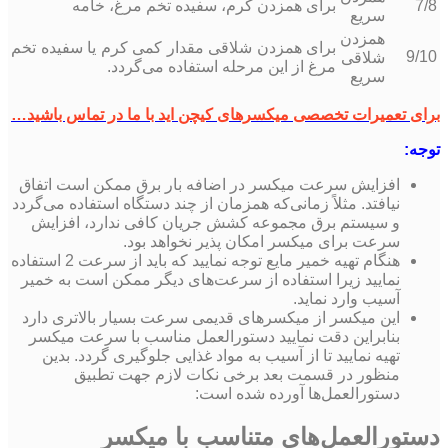
7/8
برای همزدن کرم، سفیده تخم مرغ، خامه
سریع
همزدن
برای همزدن شلاقی مقدار کمی کرم یا سفیده تخم
9/10
شلاقی
مرغ از این مرحله استفاده می‌گردد.
سریع
برای تعمیرات تخصصی میکسرهای کیچن اید با ما در تماس باشید…
توجه:
افزایش سرعت میکسر در اضافه بار برق ممکن است اتفاق
نیافتد. مثلاً زمانی‌که همزمان از چند دستگاه استفاده می‌گردد
و سیستم برق مجموعه کشش جریان کافی ندارد، افزایش
سرعت برای میکسر امکان پذیر نخواهد بود.
هنگام تهیه خمیر مایع توجه نمایید که باید از سرعت 2 استفاده
نمایید زیرا استفاده از سرعت‌های دیگر ممکن است به خمیر
آسیب وارد نماید.
این میکسر از میکسر‌های قدیمی سرعت بسیار بالاتری دارد
بنابراین دقت نمایید دستورالعمل مناسب با سرعت میکسر
تهیه نمایید تا از آسیب به مواد غذایی جلوگیری گردد. بدین
منظور در قسمت بعد برخی نکات لازم جهت تطبیق
دستورالعمل‌ها آورده شده است:
دستورالعمل‌های متناسب با میکسر