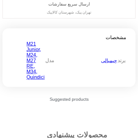
ارسال سریع سفارشات
تهران پیک، شهرستان کالاپیک
مشخصات
M21
Junior
,
M24
,
M27
برند
چیمبالی
مدل
RE
,
M34
,
Quindici
Suggested products
محصولات پیشنهادی