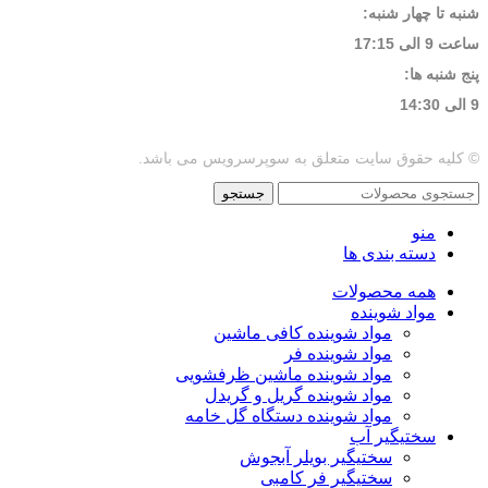
شنبه تا چهار شنبه:
ساعت 9 الی 17:15
پنج شنبه ها:
9 الی 14:30
© کلیه حقوق سایت متعلق به سوپرسرویس می باشد.
جستجو
منو
دسته بندی ها
همه محصولات
مواد شوینده
مواد شوینده کافی ماشین
مواد شوینده فر
مواد شوینده ماشین ظرفشویی
مواد شوینده گریل و گریدل
مواد شوینده دستگاه گل خامه
سختیگیر آب
سختیگیر بویلر آبجوش
سختیگیر فر کامبی