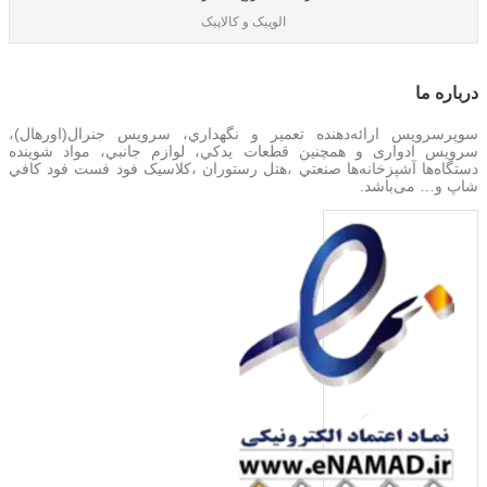
الوپیک و کالاپیک
درباره‌ ما
سوپرسرویس ارائه‌دهنده تعمير و نگهداري، سرویس جنرال(اورهال)،
سرویس‌ ادواری و همچنین
قطعات يدکي، لوازم جانبي، مواد شوینده
دستگاه‌ها آشپزخانه‌ها صنعتي ،هتل رستوران ،کلاسیک فود فست فود کافي
شاپ و… می‌باشد.