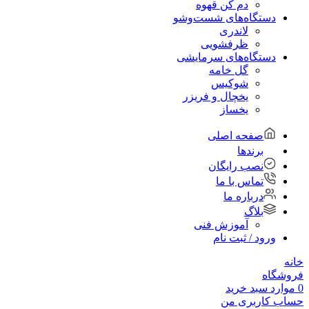
دم کن قهوه
دستگاه‌های شست‌و‌شو
لاندری
ظرفشویی
دستگاه‌های سرمایشی
گل خامه
شوکیس
یخچال و فریزر
یخساز
صفحه اصلی
برندها
نصب رایگان
تماس با ما
درباره ما
بلاگ
آموزش فنی
ورود / ثبت نام
خانه
فروشگاه
0
موارد
سبد خرید
حساب کاربری من