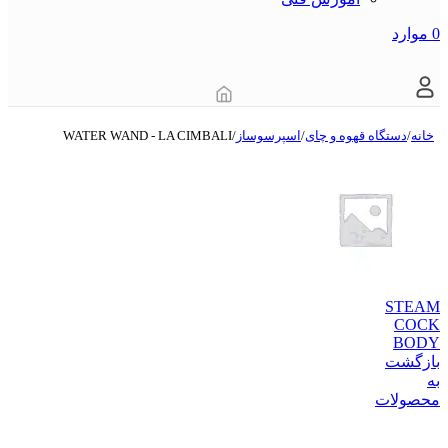
0
موارد
خانه
/
دستگاه قهوه و چای
/
اسپرسوساز
/
WATER WAND - LA CIMBALI
STEAM
COCK
BODY
بازگشت
به
محصولات