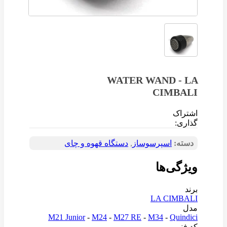
WATER WAND - LA
CIMBALI
اشتراک
گذاری:
دسته:
اسپرسوساز
,
دستگاه قهوه و چای
ویژگی‌ها
برند
LA CIMBALI
مدل
M21 Junior
-
M24
-
M27 RE
-
M34
-
Quindici
کد فنی