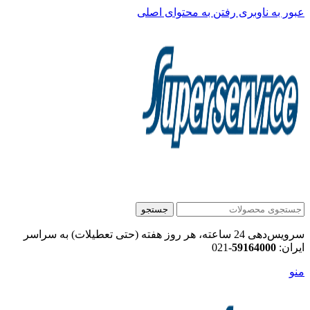
عبور به ناوبری
رفتن به محتوای اصلی
جستجو
سرویس‌دهی 24 ساعته، هر روز هفته (حتی تعطیلات) به سراسر
ایران:
59164000
-021
منو