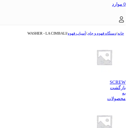
0
موارد
خانه
/
دستگاه قهوه و چای
/
آسیاب قهوه
/
WASHER - LA CIMBALI
SCREW
بازگشت
به
محصولات