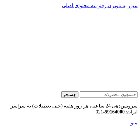
عبور به ناوبری
رفتن به محتوای اصلی
جستجو
سرویس‌دهی 24 ساعته، هر روز هفته (حتی تعطیلات) به سراسر
ایران:
59164000
-021
منو