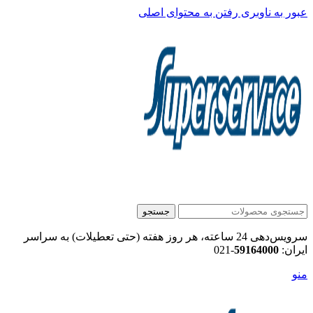
عبور به ناوبری
رفتن به محتوای اصلی
جستجو
سرویس‌دهی 24 ساعته، هر روز هفته (حتی تعطیلات) به سراسر
ایران:
59164000
-021
منو