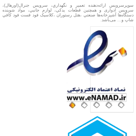
سوپرسرویس ارائه‌دهنده تعمير و نگهداري، سرویس جنرال(اورهال)،
سرویس‌ ادواری و همچنین
قطعات يدکي، لوازم جانبي، مواد شوینده
دستگاه‌ها آشپزخانه‌ها صنعتي ،هتل رستوران ،کلاسیک فود فست فود کافي
شاپ و… می‌باشد.