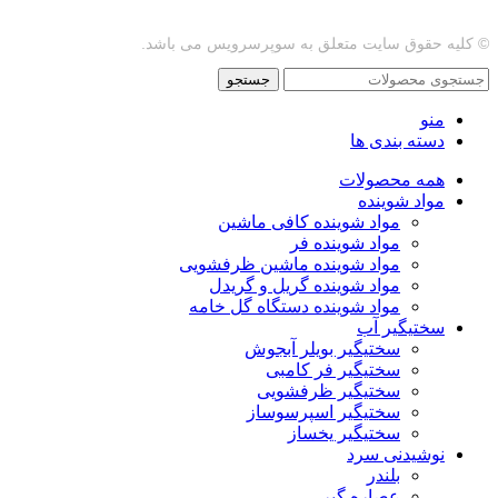
© کلیه حقوق سایت متعلق به سوپرسرویس می باشد.
جستجو
منو
دسته بندی ها
همه محصولات
مواد شوینده
مواد شوینده کافی ماشین
مواد شوینده فر
مواد شوینده ماشین ظرفشویی
مواد شوینده گریل و گریدل
مواد شوینده دستگاه گل خامه
سختیگیر آب
سختیگیر بویلر آبجوش
سختیگیر فر کامبی
سختیگیر ظرفشویی
سختیگیر اسپرسوساز
سختیگیر یخساز
نوشیدنی سرد
بلندر
عصاره گیر