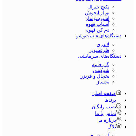
پکیج جنرال
بویلر آبجوش
اسپرسوساز
آسیاب قهوه
دم کن قهوه
دستگاه‌های شست‌و‌شو
لاندری
ظرفشویی
دستگاه‌های سرمایشی
گل خامه
شوکیس
یخچال و فریزر
یخساز
صفحه اصلی
برندها
نصب رایگان
تماس با ما
درباره ما
بلاگ
آموزش فنی