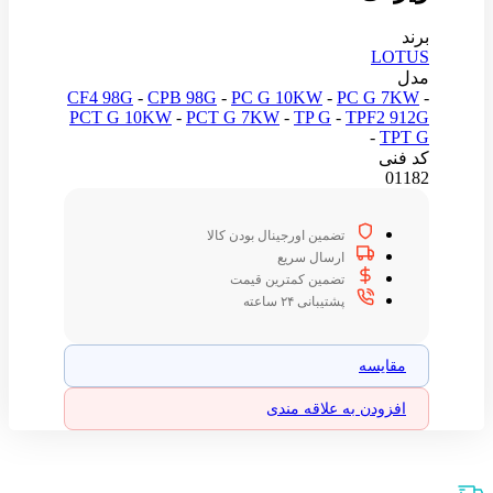
برند
LOTUS
مدل
CF4 98G
-
CPB 98G
-
PC G 10KW
-
PC G 7KW
-
PCT G 10KW
-
PCT G 7KW
-
TP G
-
TPF2 912G
-
TPT G
کد فنی
01182
تضمین اورجینال بودن کالا
ارسال سریع
تضمین کمترین قیمت
پشتیبانی ۲۴ ساعته
مقایسه
افزودن به علاقه مندی