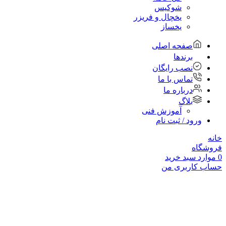
شوکیس
یخچال و فریزر
یخساز
صفحه اصلی
برندها
نصب رایگان
تماس با ما
درباره ما
بلاگ
آموزش فنی
ورود / ثبت نام
خانه
فروشگاه
0
موارد
سبد خرید
حساب کاربری من