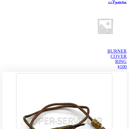
محصولات
BURNER
COVER
RING
§100