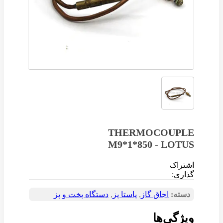
THERMOCOUPLE
M9*1*850 - LOTUS
اشتراک
گذاری:
دسته:
اجاق گاز
,
پاستا پز
,
دستگاه‌ پخت و پز
ویژگی‌ها