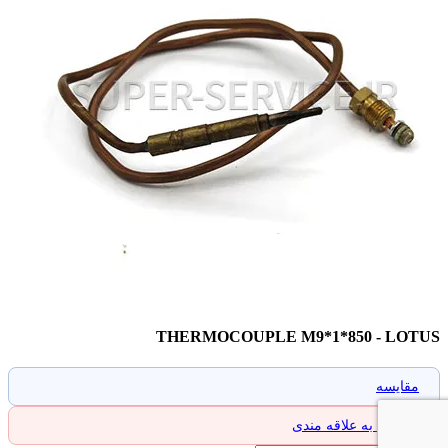
THERMOCOUPLE M9*1*850 - LOTUS
مقایسه
افزودن به علاقه مندی