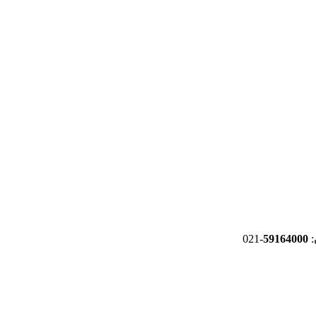
-021
59164000