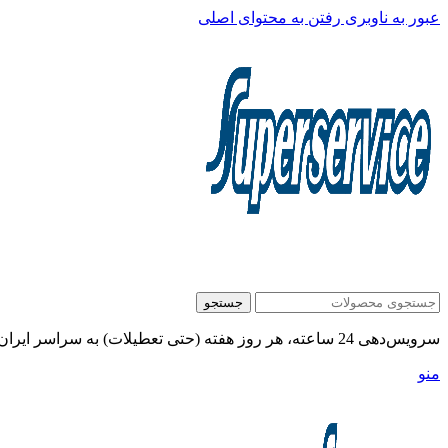
عبور به ناوبری
رفتن به محتوای اصلی
جستجو
سرویس‌دهی 24 ساعته، هر روز هفته (حتی تعطیلات) به سراسر ایران:
منو