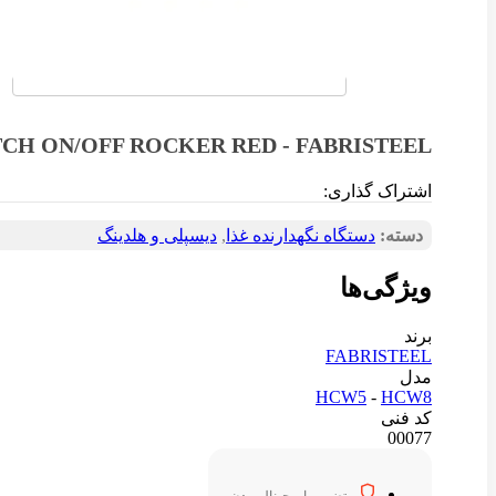
CH ON/OFF ROCKER RED - FABRISTEEL
اشتراک گذاری:
دسته:
دستگاه نگهدارنده غذا
,
دیسپلی و هلدینگ
ویژگی‌ها
برند
FABRISTEEL
مدل
HCW5
-
HCW8
کد فنی
00077
تضمین اورجینال بودن