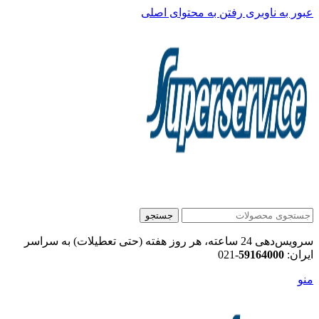
عبور به ناوبری
رفتن به محتوای اصلی
جستجو
سرویس‌دهی 24 ساعته، هر روز هفته (حتی تعطیلات) به سراسر
ایران:
59164000
-021
منو