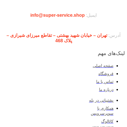
ایمیل:
info@super-service.shop
آدرس:
تهران – خیابان شهید بهشتی – تقاطع میرزای شیرازی –
پلاک 468
لینک‌های مهم
صفحه اصلی
فروشگاه
تماس با ما
درباره ما
پشتیبانی در بله
همکاری با
سوپرسرویس
کاتالوگ
سوپرسرویس