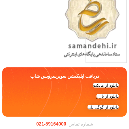
دریافت اپلیکیشن سوپرسرویس شاپ
دانلود از مایکت
دانلود از بازار
دانلود از گوگل پلی
شماره تماس:
59164000-021