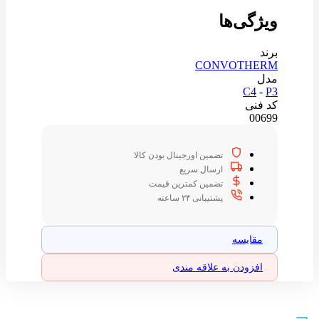
ویژگی‌ها
برند
CONVOTHERM
مدل
C4
-
P3
کد فنی
00699
تضمین اورجینال بودن کالا
ارسال سریع
تضمین کمترین قیمت
پشتیبانی ۲۴ ساعته
مقایسه
افزودن به علاقه مندی