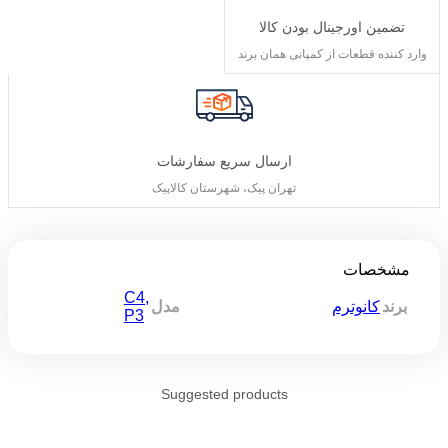
تضمین اورجینال بودن کالا
وارد کننده قطعات از کمپانی همان برند
ارسال سریع سفارشات
تهران پیک، شهرستان کالاپیک
مشخصات
C4
,
برند
کانوترم
مدل
P3
Suggested products