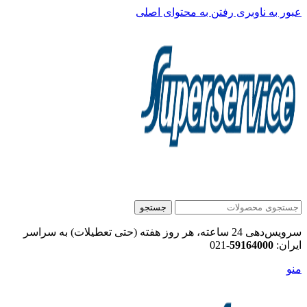
عبور به ناوبری
رفتن به محتوای اصلی
جستجو
سرویس‌دهی 24 ساعته، هر روز هفته (حتی تعطیلات) به سراسر
ایران:
59164000
-021
منو