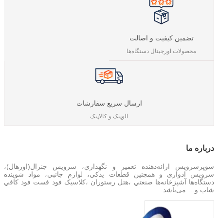
تضمین کیفیت و اصالت
محصولات اورجینال دستگاه‌ها
ارسال سریع سفارشات
الوپیک و کالاپیک
درباره‌ ما
سوپرسرویس ارائه‌دهنده تعمير و نگهداري، سرویس جنرال(اورهال)،
سرویس‌ ادواری و همچنین
قطعات يدکي، لوازم جانبي، مواد شوینده
دستگاه‌ها آشپزخانه‌ها صنعتي ،هتل رستوران ،کلاسیک فود فست فود کافي
شاپ و… می‌باشد.