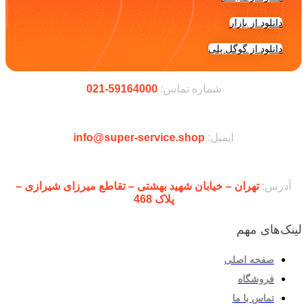
دانلود از بازار
دانلود از گوگل پلی
شماره تماس:
59164000-021
ایمیل:
info@super-service.shop
آدرس:
تهران – خیابان شهید بهشتی – تقاطع میرزای شیرازی –
پلاک 468
لینک‌های مهم
صفحه اصلی
فروشگاه
تماس با ما