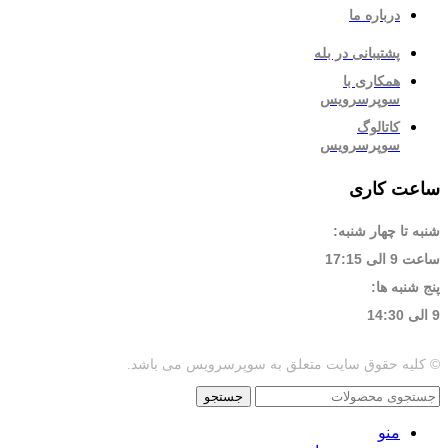
درباره ما
پشتیبانی در بله
همکاری با
سوپرسرویس
کاتالوگ
سوپرسرویس
ساعت کاری
شنبه تا چهار شنبه:
ساعت 9 الی 17:15
پنج شنبه ها:
9 الی 14:30
© کلیه حقوق سایت متعلق به سوپرسرویس می باشد.
جستجو
منو