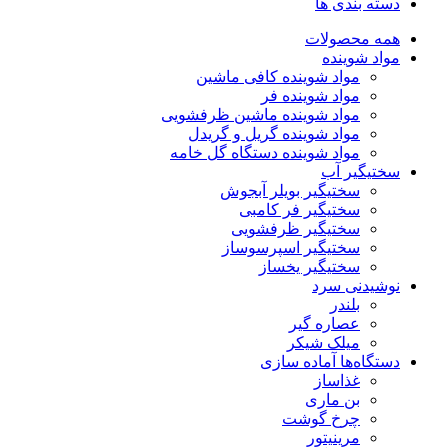
دسته بندی ها
همه محصولات
مواد شوینده
مواد شوینده کافی ماشین
مواد شوینده فر
مواد شوینده ماشین ظرفشویی
مواد شوینده گریل و گریدل
مواد شوینده دستگاه گل خامه
سختیگیر آب
سختیگیر بویلر آبجوش
سختیگیر فر کامبی
سختیگیر ظرفشویی
سختیگیر اسپرسوساز
سختیگیر یخساز
نوشیدنی سرد
بلندر
عصاره گیر
میلک شیکر
دستگاه‌ها آماده سازی
غذاساز
بن ماری
چرخ گوشت
مرینیتور