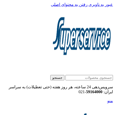
عبور به ناوبری
رفتن به محتوای اصلی
جستجو
سرویس‌دهی 24 ساعته، هر روز هفته (حتی تعطیلات) به سراسر
ایران:
59164000
-021
منو