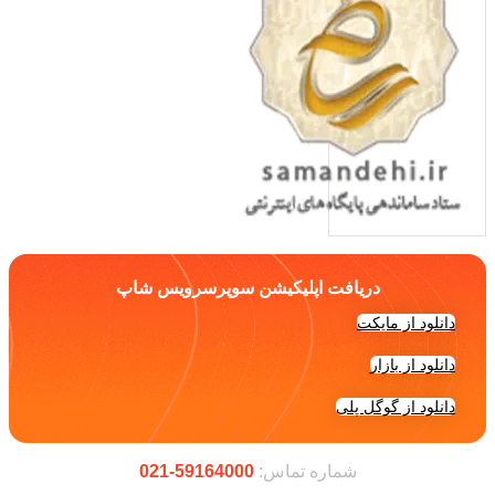
دریافت اپلیکیشن سوپرسرویس شاپ
دانلود از مایکت
دانلود از بازار
دانلود از گوگل پلی
شماره تماس:
59164000-021