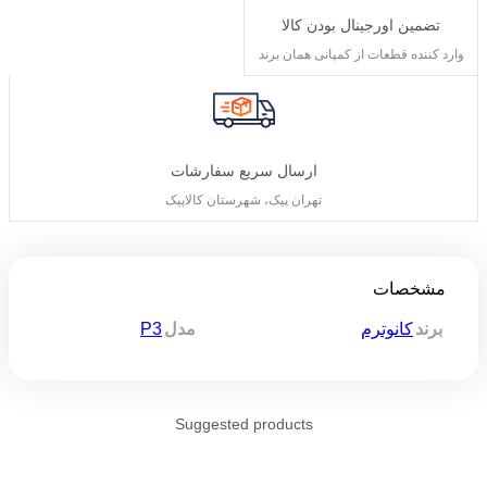
تضمین اورجینال بودن کالا
وارد کننده قطعات از کمپانی همان برند
ارسال سریع سفارشات
تهران پیک، شهرستان کالاپیک
مشخصات
P3
برند
کانوترم
مدل
Suggested products