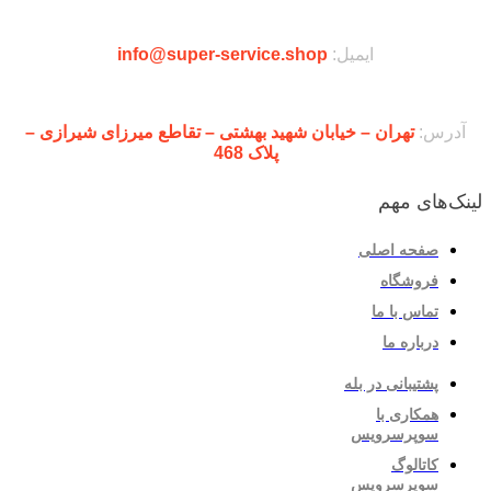
ایمیل:
info@super-service.shop
آدرس:
تهران – خیابان شهید بهشتی – تقاطع میرزای شیرازی –
پلاک 468
لینک‌های مهم
صفحه اصلی
فروشگاه
تماس با ما
درباره ما
پشتیبانی در بله
همکاری با
سوپرسرویس
کاتالوگ
سوپرسرویس