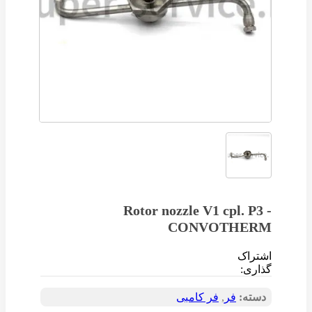
Rotor nozzle V1 cpl. P3 -
CONVOTHERM
اشتراک
گذاری:
دسته:
فر
,
فر کامبی