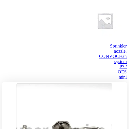
Sprinkler
nozzle,
CONVOClean
system
P3 /
OES
mini