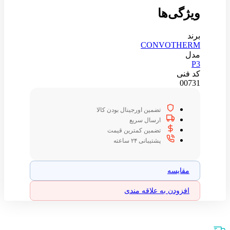
ویژگی‌ها
برند
CONVOTHERM
مدل
P3
کد فنی
00731
تضمین اورجینال بودن کالا
ارسال سریع
تضمین کمترین قیمت
پشتیبانی ۲۴ ساعته
مقایسه
افزودن به علاقه مندی