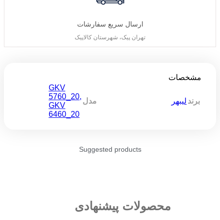
ارسال سریع سفارشات
تهران پیک، شهرستان کالاپیک
مشخصات
GKV
5760_20
,
برند
لیبهر
مدل
GKV
6460_20
Suggested products
محصولات پیشنهادی