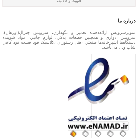
الوپیک و کالاپیک
درباره‌ ما
سوپرسرویس ارائه‌دهنده تعمير و نگهداري، سرویس جنرال(اورهال)،
سرویس‌ ادواری و همچنین
قطعات يدکي، لوازم جانبي، مواد شوینده
دستگاه‌ها آشپزخانه‌ها صنعتي ،هتل رستوران ،کلاسیک فود فست فود کافي
شاپ و… می‌باشد.