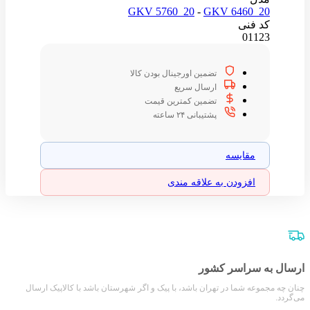
GKV 5760_20
-
GKV 6460_20
کد فنی
01123
تضمین اورجینال بودن کالا
ارسال سریع
تضمین کمترین قیمت
پشتیبانی ۲۴ ساعته
مقایسه
افزودن به علاقه مندی
ارسال به سراسر کشور
چنان چه مجموعه شما در تهران باشد، با پیک و اگر شهرستان باشد با کالاپیک ارسال
می‌گردد.