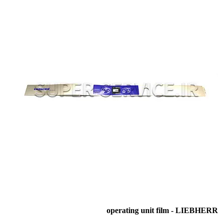
operating unit film - LIEBHERR