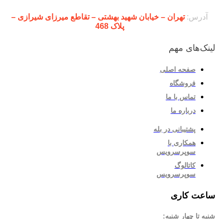
آدرس:
تهران – خیابان شهید بهشتی – تقاطع میرزای شیرازی –
پلاک 468
لینک‌های مهم
صفحه اصلی
فروشگاه
تماس با ما
درباره ما
پشتیبانی در بله
همکاری با
سوپرسرویس
کاتالوگ
سوپرسرویس
ساعت کاری
شنبه تا چهار شنبه: