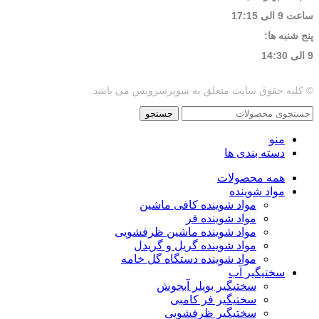
ساعت 9 الی 17:15
پنج شنبه ها:
9 الی 14:30
© کلیه حقوق سایت متعلق به سوپرسرویس می باشد.
جستجو
منو
دسته بندی ها
همه محصولات
مواد شوینده
مواد شوینده کافی ماشین
مواد شوینده فر
مواد شوینده ماشین ظرفشویی
مواد شوینده گریل و گریدل
مواد شوینده دستگاه گل خامه
سختیگیر آب
سختیگیر بویلر آبجوش
سختیگیر فر کامبی
سختیگیر ظرفشویی