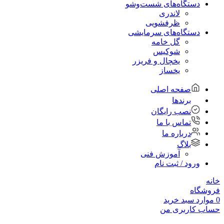
دستگاه‌های شست‌و‌شو
لاندری
ظرفشویی
دستگاه‌های سرمایشی
گل خامه
شوکیس
یخچال و فریزر
یخساز
صفحه اصلی
برندها
نصب رایگان
تماس با ما
درباره ما
بلاگ
آموزش فنی
ورود / ثبت نام
خانه
فروشگاه
0
موارد
سبد خرید
حساب کاربری من