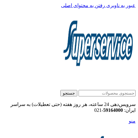
عبور به ناوبری
رفتن به محتوای اصلی
جستجو
سرویس‌دهی 24 ساعته، هر روز هفته (حتی تعطیلات) به سراسر
ایران:
59164000
-021
منو