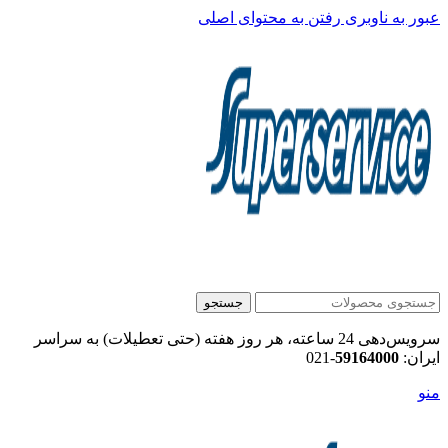
عبور به ناوبری
رفتن به محتوای اصلی
جستجو
سرویس‌دهی 24 ساعته، هر روز هفته (حتی تعطیلات) به سراسر
ایران:
59164000
-021
منو