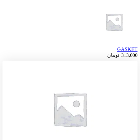
GASKET
313,000
تومان