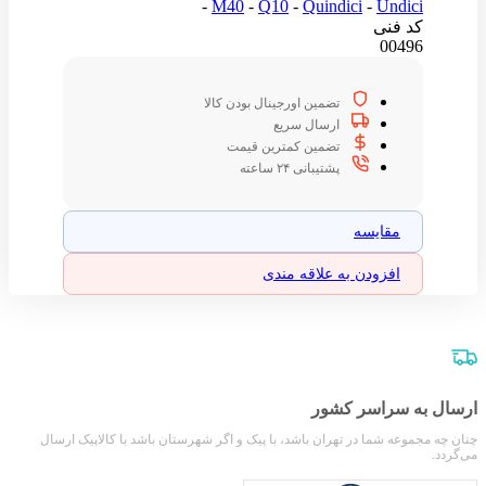
-
M40
-
Q10
-
Quindici
-
Undici
کد فنی
00496
تضمین اورجینال بودن کالا
ارسال سریع
تضمین کمترین قیمت
پشتیبانی ۲۴ ساعته
مقایسه
افزودن به علاقه مندی
ارسال به سراسر کشور
چنان چه مجموعه شما در تهران باشد، با پیک و اگر شهرستان باشد با کالاپیک ارسال
می‌گردد.