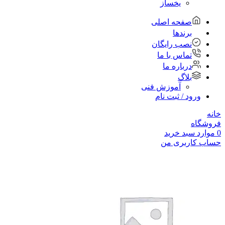
یخساز
صفحه اصلی
برندها
نصب رایگان
تماس با ما
درباره ما
بلاگ
آموزش فنی
ورود / ثبت نام
خانه
فروشگاه
0
موارد
سبد خرید
حساب کاربری من