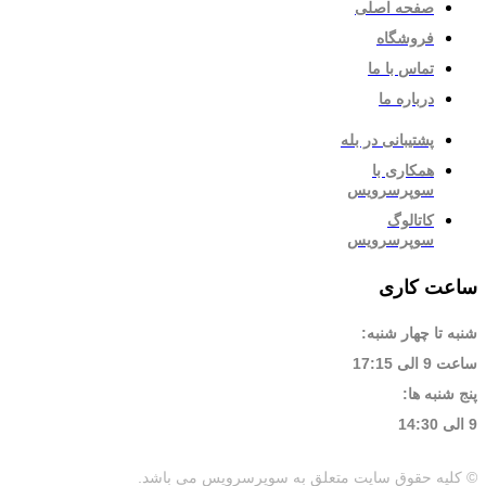
صفحه اصلی
فروشگاه
تماس با ما
درباره ما
پشتیبانی در بله
همکاری با
سوپرسرویس
کاتالوگ
سوپرسرویس
ساعت کاری
شنبه تا چهار شنبه:
ساعت 9 الی 17:15
پنج شنبه ها:
9 الی 14:30
© کلیه حقوق سایت متعلق به سوپرسرویس می باشد.