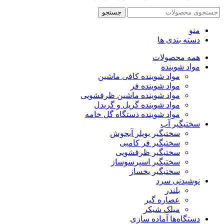
جستجو
منو
دسته بندی ها
همه محصولات
مواد شوینده
مواد شوینده کافی ماشین
مواد شوینده فر
مواد شوینده ماشین ظرفشویی
مواد شوینده گریل و گریدل
مواد شوینده دستگاه گل خامه
سختیگیر آب
سختیگیر بویلر آبجوش
سختیگیر فر کامبی
سختیگیر ظرفشویی
سختیگیر اسپرسوساز
سختیگیر یخساز
نوشیدنی سرد
بلندر
عصاره گیر
میلک شیکر
دستگاه‌ها آماده سازی