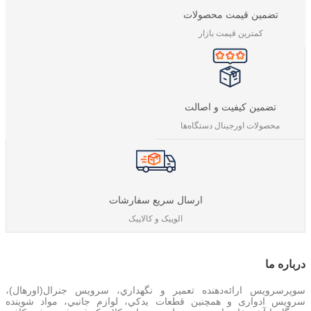
تضمین قیمت محصولات
کمترین قیمت بازار
تضمین کیفیت و اصالت
محصولات اورجینال دستگاه‌ها
ارسال سریع سفارشات
الوپیک و کالاپیک
درباره‌ ما
سوپرسرویس ارائه‌دهنده تعمير و نگهداري، سرویس جنرال(اورهال)،
سرویس‌ ادواری و همچنین
قطعات يدکي، لوازم جانبي، مواد شوینده