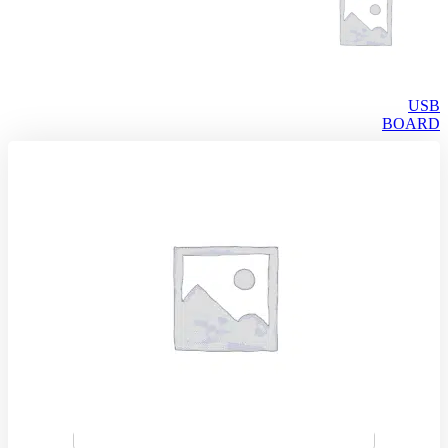
USB
BOARD