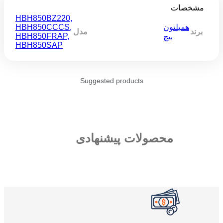
مشخصات
HBH850BZ220
,
همیلتون
,
HBH850CCCS
برند
مدل
HBH850FRAP
,
بیچ
HBH850SAP
Suggested products
محصولات پیشنهادی