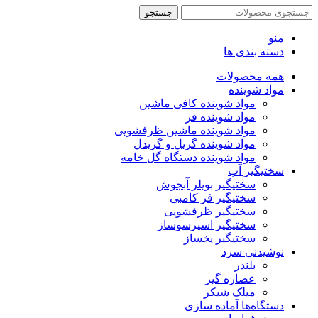
جستجو
منو
دسته بندی ها
همه محصولات
مواد شوینده
مواد شوینده کافی ماشین
مواد شوینده فر
مواد شوینده ماشین ظرفشویی
مواد شوینده گریل و گریدل
مواد شوینده دستگاه گل خامه
سختیگیر آب
سختیگیر بویلر آبجوش
سختیگیر فر کامبی
سختیگیر ظرفشویی
سختیگیر اسپرسوساز
سختیگیر یخساز
نوشیدنی سرد
بلندر
عصاره گیر
میلک شیکر
دستگاه‌ها آماده سازی