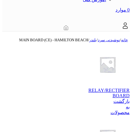
0
موارد
خانه
/
نوشیدنی سرد
/
بلندر
/
MAIN BOARD (CE) - HAMILTON BEACH
RELAY/RECTIFIER
BOARD
بازگشت
به
محصولات