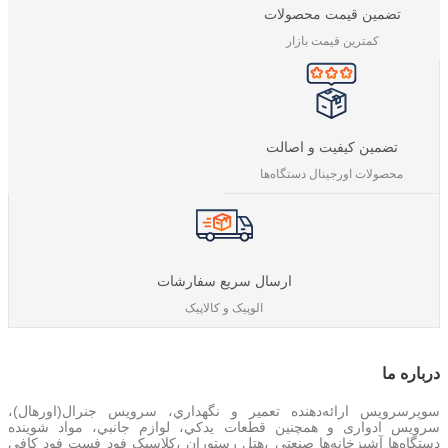
تضمین قیمت محصولات
کمترین قیمت بازار
تضمین کیفیت و اصالت
محصولات اورجینال دستگاه‌ها
ارسال سریع سفارشات
الوپیک و کالاپیک
درباره‌ ما
سوپرسرویس ارائه‌دهنده تعمير و نگهداري، سرویس جنرال(اورهال)،
سرویس‌ ادواری و همچنین
قطعات يدکي، لوازم جانبي، مواد شوینده
دستگاه‌ها آشپزخانه‌ها صنعتي ،هتل رستوران ،کلاسیک فود فست فود کافي