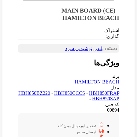
MAIN BOARD (CE) -
HAMILTON BEACH
اشتراک
گذاری:
دسته:
بلندر
,
نوشیدنی سرد
ویژگی‌ها
برند
HAMILTON BEACH
مدل
HBH850BZ220
-
HBH850CCCS
-
HBH850FRAP
-
HBH850SAP
کد فنی
00894
تضمین اورجینال بودن کالا
ارسال سریع