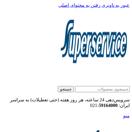
عبور به ناوبری
رفتن به محتوای اصلی
جستجو
سرویس‌دهی 24 ساعته، هر روز هفته (حتی تعطیلات) به سراسر
ایران:
59164000
-021
منو