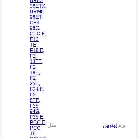
BR80
98ETX
,
BRM8
98ET
,
CF4
98G
,
CFC E
,
F13
TE
,
F18 E
,
F2
13TE
,
F2
18E
,
F2
25E
,
F2 8E
,
F2
8TE
,
F25
94G
,
F25 E
,
PCC E
,
برند
لوتوس
مدل
PCC
TE
,