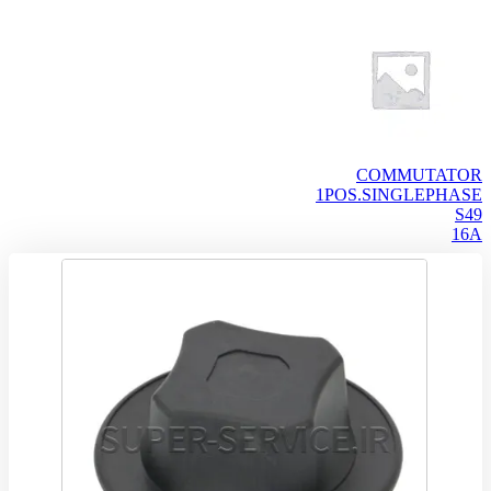
COMMUTATOR
1POS.SINGLEPHASE
S49
16A