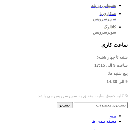
پشتیبانی در بله
همکاری با
سوپرسرویس
کاتالوگ
سوپرسرویس
ساعت کاری
شنبه تا چهار شنبه:
ساعت 9 الی 17:15
پنج شنبه ها:
9 الی 14:30
© کلیه حقوق سایت متعلق به سوپرسرویس می باشد.
جستجو
منو
دسته بندی ها