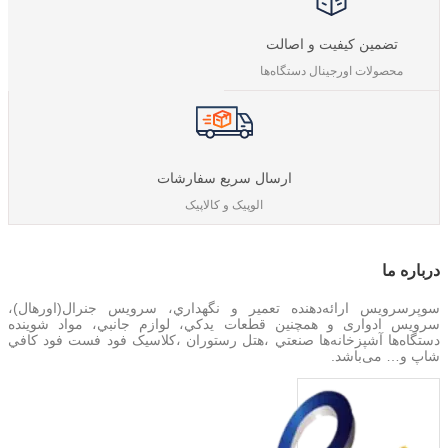
تضمین کیفیت و اصالت
محصولات اورجینال دستگاه‌ها
ارسال سریع سفارشات
الوپیک و کالاپیک
درباره‌ ما
سوپرسرویس ارائه‌دهنده تعمير و نگهداري، سرویس جنرال(اورهال)،
سرویس‌ ادواری و همچنین
قطعات يدکي، لوازم جانبي، مواد شوینده
دستگاه‌ها آشپزخانه‌ها صنعتي ،هتل رستوران ،کلاسیک فود فست فود کافي
شاپ و… می‌باشد.