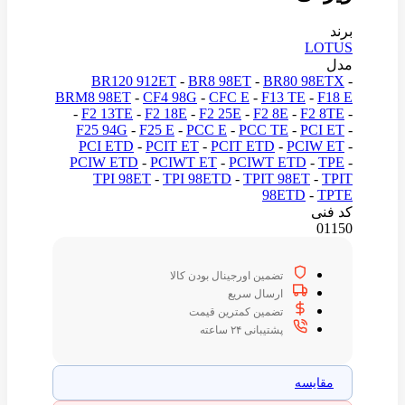
برند
LOTUS
مدل
BR120 912ET
-
BR8 98ET
-
BR80 98ETX
-
BRM8 98ET
-
CF4 98G
-
CFC E
-
F13 TE
-
F18 E
-
F2 13TE
-
F2 18E
-
F2 25E
-
F2 8E
-
F2 8TE
-
F25 94G
-
F25 E
-
PCC E
-
PCC TE
-
PCI ET
-
PCI ETD
-
PCIT ET
-
PCIT ETD
-
PCIW ET
-
PCIW ETD
-
PCIWT ET
-
PCIWT ETD
-
TPE
-
TPI 98ET
-
TPI 98ETD
-
TPIT 98ET
-
TPIT
98ETD
-
TPTE
کد فنی
01150
تضمین اورجینال بودن کالا
ارسال سریع
تضمین کمترین قیمت
پشتیبانی ۲۴ ساعته
مقایسه