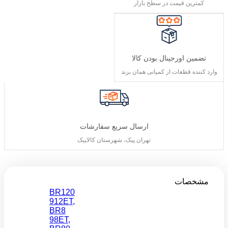
کمترین قیمت در سطح بازار
تضمین اورجینال بودن کالا
وارد کننده قطعات از کمپانی همان برند
ارسال سریع سفارشات
تهران پیک، شهرستان کالاپیک
مشخصات
BR120
912ET
,
BR8
98ET
,