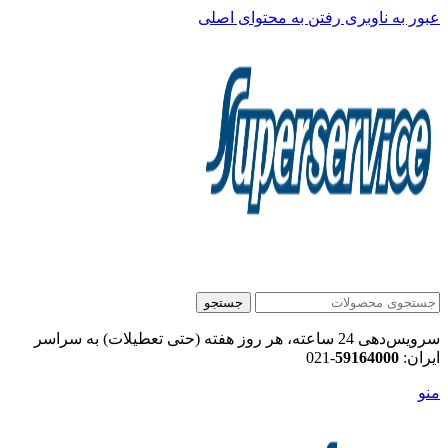
عبور به ناوبری
رفتن به محتوای اصلی
جستجو
سرویس‌دهی 24 ساعته، هر روز هفته (حتی تعطیلات) به سراسر
ایران:
59164000
-021
منو