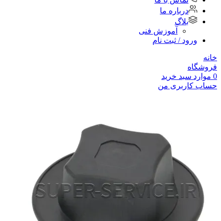
درباره ما
بلاگ
آموزش فنی
ورود / ثبت نام
خانه
فروشگاه
0
موارد
سبد خرید
حساب کاربری من