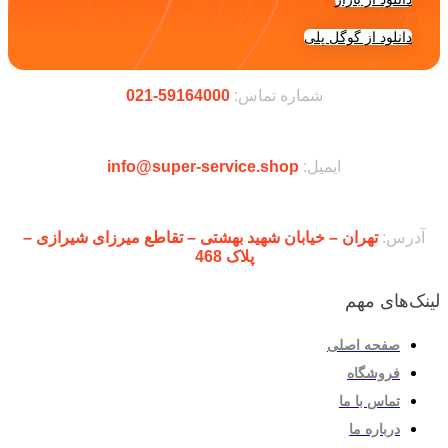
دانلود از گوگل پلی
شماره تماس:
59164000-021
ایمیل:
info@super-service.shop
آدرس:
تهران – خیابان شهید بهشتی – تقاطع میرزای شیرازی –
پلاک 468
لینک‌های مهم
صفحه اصلی
فروشگاه
تماس با ما
درباره ما