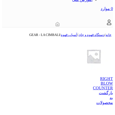
0
موارد
خانه
/
دستگاه قهوه و چای
/
آسیاب قهوه
/
GEAR - LA CIMBALI
RIGHT
BLOW
COUNTER
بازگشت
به
محصولات