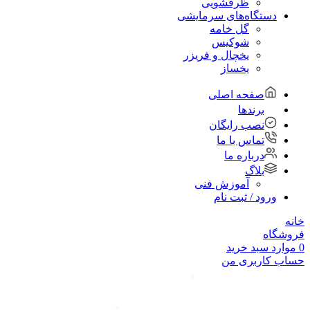
ظرفشویی
دستگاه‌های سرمایشی
گل خامه
شوکیس
یخچال و فریزر
یخساز
صفحه اصلی
برندها
نصب رایگان
تماس با ما
درباره ما
بلاگ
آموزش فنی
ورود / ثبت نام
خانه
فروشگاه
0
موارد
سبد خرید
حساب کاربری من