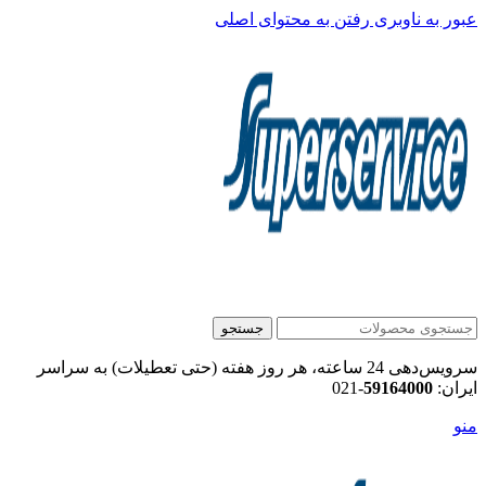
عبور به ناوبری
رفتن به محتوای اصلی
جستجو
سرویس‌دهی 24 ساعته، هر روز هفته (حتی تعطیلات) به سراسر
ایران:
59164000
-021
منو