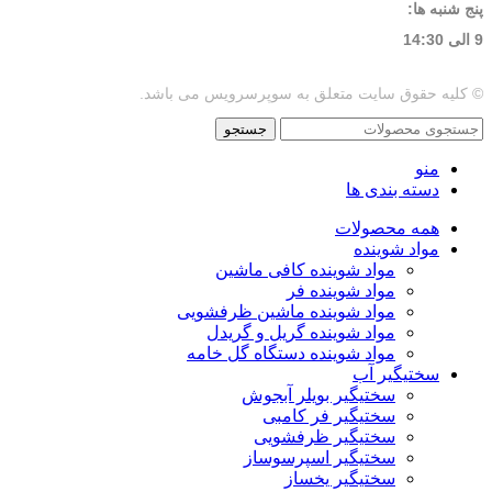
پنج شنبه ها:
9 الی 14:30
© کلیه حقوق سایت متعلق به سوپرسرویس می باشد.
جستجو
منو
دسته بندی ها
همه محصولات
مواد شوینده
مواد شوینده کافی ماشین
مواد شوینده فر
مواد شوینده ماشین ظرفشویی
مواد شوینده گریل و گریدل
مواد شوینده دستگاه گل خامه
سختیگیر آب
سختیگیر بویلر آبجوش
سختیگیر فر کامبی
سختیگیر ظرفشویی
سختیگیر اسپرسوساز
سختیگیر یخساز