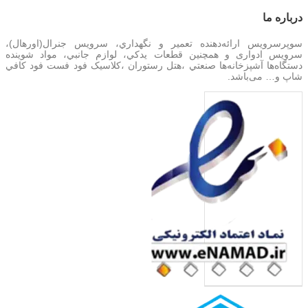
درباره‌ ما
سوپرسرویس ارائه‌دهنده تعمير و نگهداري، سرویس جنرال(اورهال)،
سرویس‌ ادواری و همچنین
قطعات يدکي، لوازم جانبي، مواد شوینده
دستگاه‌ها آشپزخانه‌ها صنعتي ،هتل رستوران ،کلاسیک فود فست فود کافي
شاپ و… می‌باشد.