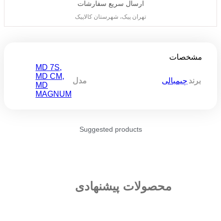
ارسال سریع سفارشات
تهران پیک، شهرستان کالاپیک
مشخصات
MD 7S
,
MD CM
,
برند
چیمبالی
مدل
MD
MAGNUM
Suggested products
محصولات پیشنهادی