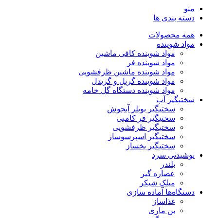
منو
دسته بندی ها
همه محصولات
مواد شوینده
مواد شوینده کافی ماشین
مواد شوینده فر
مواد شوینده ماشین ظرفشویی
مواد شوینده گریل و گریدل
مواد شوینده دستگاه گل خامه
سختیگیر آب
سختیگیر بویلر آبجوش
سختیگیر فر کامبی
سختیگیر ظرفشویی
سختیگیر اسپرسوساز
سختیگیر یخساز
نوشیدنی سرد
بلندر
عصاره گیر
میلک شیکر
دستگاه‌ها آماده سازی
غذاساز
بن ماری