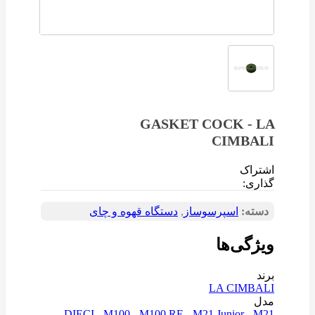
GASKET COCK - LA
CIMBALI
اشتراک
گذاری:
دسته:
اسپرسوساز
,
دستگاه قهوه و چای
ویژگی‌ها
برند
LA CIMBALI
مدل
DIECI
-
M100
-
M100 RE
-
M21 Junior
-
M21