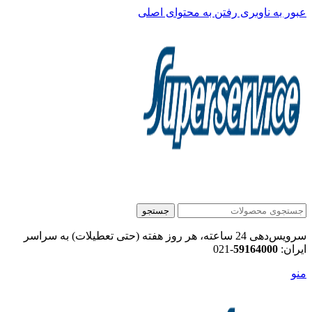
عبور به ناوبری
رفتن به محتوای اصلی
جستجو
سرویس‌دهی 24 ساعته، هر روز هفته (حتی تعطیلات) به سراسر
ایران:
59164000
-021
منو