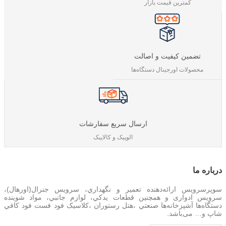
کمترین قیمت بازار
تضمین کیفیت و اصالت
محصولات اورجینال دستگاه‌ها
ارسال سریع سفارشات
الوپیک و کالاپیک
درباره‌ ما
سوپرسرویس ارائه‌دهنده تعمير و نگهداري، سرویس جنرال(اورهال)،
سرویس‌ ادواری و همچنین
قطعات يدکي، لوازم جانبي، مواد شوینده
دستگاه‌ها آشپزخانه‌ها صنعتي ،هتل رستوران ،کلاسیک فود فست فود کافي
شاپ و… می‌باشد.