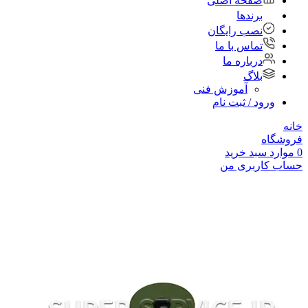
صفحه اصلی
برندها
نصب رایگان
تماس با ما
درباره ما
بلاگ
آموزش فنی
ورود / ثبت نام
خانه
فروشگاه
0
موارد
سبد خرید
حساب کاربری من