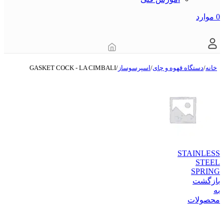
0
موارد
خانه
/
دستگاه قهوه و چای
/
اسپرسوساز
/
GASKET COCK - LA CIMBALI
STAINLESS
STEEL
SPRING
بازگشت
به
محصولات