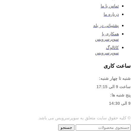
تماس با ما
درباره ما
پشتیبانی در بله
همکاری با
سوپرسرویس
کاتالوگ
سوپرسرویس
ساعت کاری
شنبه تا چهار شنبه:
ساعت 9 الی 17:15
پنج شنبه ها:
9 الی 14:30
© کلیه حقوق سایت متعلق به سوپرسرویس می باشد.
جستجو