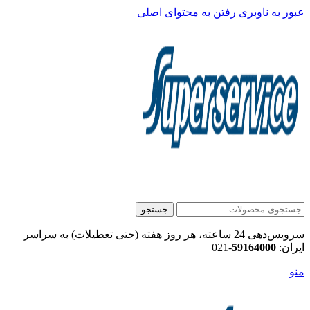
عبور به ناوبری
رفتن به محتوای اصلی
جستجو
سرویس‌دهی 24 ساعته، هر روز هفته (حتی تعطیلات) به سراسر
ایران:
59164000
-021
منو