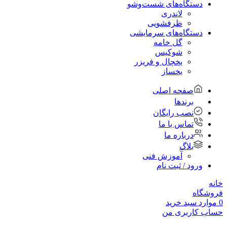
دستگاه‌های شست‌و‌شو
لاندری
ظرفشویی
دستگاه‌های سرمایشی
گل خامه
شوکیس
یخچال و فریزر
یخساز
صفحه اصلی
برندها
نصب رایگان
تماس با ما
درباره ما
بلاگ
آموزش فنی
ورود / ثبت نام
خانه
فروشگاه
0
موارد
سبد خرید
حساب کاربری من