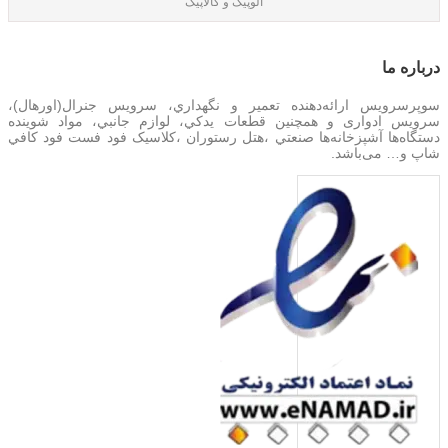
الوپیک و کالاپیک
درباره‌ ما
سوپرسرویس ارائه‌دهنده تعمير و نگهداري، سرویس جنرال(اورهال)،
سرویس‌ ادواری و همچنین
قطعات يدکي، لوازم جانبي، مواد شوینده
دستگاه‌ها آشپزخانه‌ها صنعتي ،هتل رستوران ،کلاسیک فود فست فود کافي
شاپ و… می‌باشد.