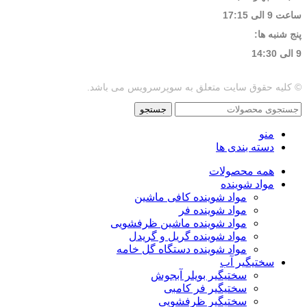
ساعت 9 الی 17:15
پنج شنبه ها:
9 الی 14:30
© کلیه حقوق سایت متعلق به سوپرسرویس می باشد.
جستجو
منو
دسته بندی ها
همه محصولات
مواد شوینده
مواد شوینده کافی ماشین
مواد شوینده فر
مواد شوینده ماشین ظرفشویی
مواد شوینده گریل و گریدل
مواد شوینده دستگاه گل خامه
سختیگیر آب
سختیگیر بویلر آبجوش
سختیگیر فر کامبی
سختیگیر ظرفشویی