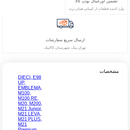
تضمین اورجینال بودن کالا
وارد کننده قطعات از کمپانی همان برند
ارسال سریع سفارشات
تهران پیک، شهرستان کالاپیک
مشخصات
DIECI
,
E98
UP
,
EMBLEMA
,
M100
,
M100 RE
,
M20
,
M200
,
M21 Junior
,
M21 LEVA
,
M21 PLUS
,
M21
Premium
,