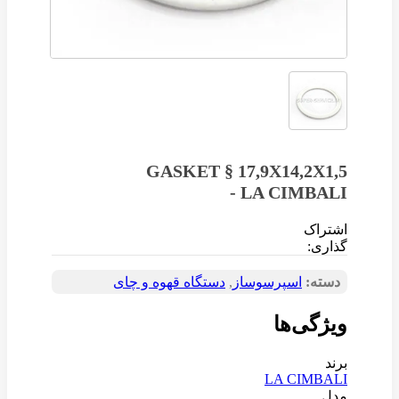
GASKET § 17,9X14,2X1,5
- LA CIMBALI
اشتراک
گذاری:
دسته:
اسپرسوساز
,
دستگاه قهوه و چای
ویژگی‌ها
برند
LA CIMBALI
مدل