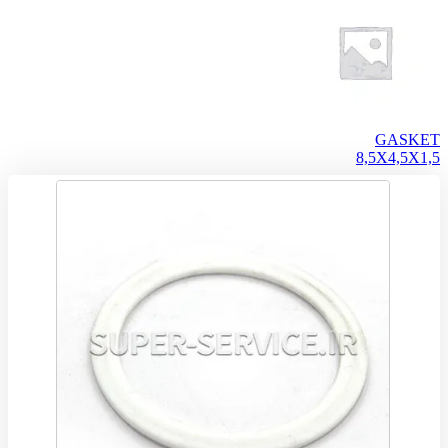
GASKET
8,5X4,5X1,5