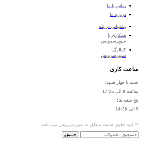
تماس با ما
درباره ما
پشتیبانی در بله
همکاری با
سوپرسرویس
کاتالوگ
سوپرسرویس
ساعت کاری
شنبه تا چهار شنبه:
ساعت 9 الی 17:15
پنج شنبه ها:
9 الی 14:30
© کلیه حقوق سایت متعلق به سوپرسرویس می باشد.
جستجو