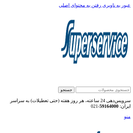
عبور به ناوبری
رفتن به محتوای اصلی
جستجو
سرویس‌دهی 24 ساعته، هر روز هفته (حتی تعطیلات) به سراسر
ایران:
59164000
-021
منو