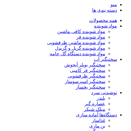
منو
دسته بندی ها
همه محصولات
مواد شوینده
مواد شوینده کافی ماشین
مواد شوینده فر
مواد شوینده ماشین ظرفشویی
مواد شوینده گریل و گریدل
مواد شوینده دستگاه گل خامه
سختیگیر آب
سختیگیر بویلر آبجوش
سختیگیر فر کامبی
سختیگیر ظرفشویی
سختیگیر اسپرسوساز
سختیگیر یخساز
نوشیدنی سرد
بلندر
عصاره گیر
میلک شیکر
دستگاه‌ها آماده سازی
غذاساز
بن ماری