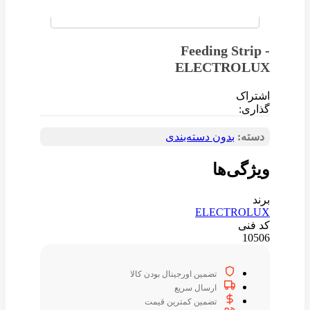
Feeding Strip -
ELECTROLUX
اشتراک
گذاری:
دسته:
بدون دسته‌بندی
ویژگی‌ها
برند
ELECTROLUX
کد فنی
10506
تضمین اورجینال بودن کالا
ارسال سریع
تضمین کمترین قیمت