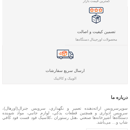
کمترین قیمت بازار
تضمین کیفیت و اصالت
محصولات اورجینال دستگاه‌ها
ارسال سریع سفارشات
الوپیک و کالاپیک
درباره‌ ما
سوپرسرویس ارائه‌دهنده تعمير و نگهداري، سرویس جنرال(اورهال)،
سرویس‌ ادواری و همچنین
قطعات يدکي، لوازم جانبي، مواد شوینده
دستگاه‌ها آشپزخانه‌ها صنعتي ،هتل رستوران ،کلاسیک فود فست فود کافي
شاپ و… می‌باشد.