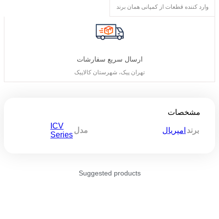
وارد کننده قطعات از کمپانی همان برند
ارسال سریع سفارشات
تهران پیک، شهرستان کالاپیک
مشخصات
ICV
برند
امپریال
مدل
Series
Suggested products