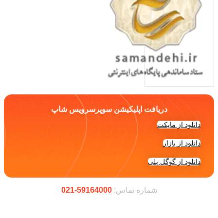
دریافت اپلیکیشن سوپرسرویس شاپ
دانلود از مایکت
دانلود از بازار
دانلود از گوگل پلی
شماره تماس:
59164000-021