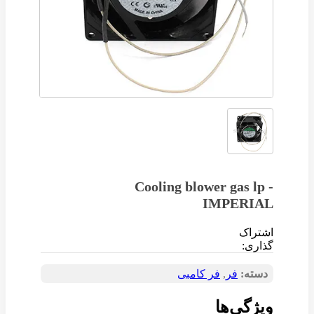
Cooling blower gas lp -
IMPERIAL
اشتراک
گذاری:
دسته:
فر
,
فر کامبی
ویژگی‌ها