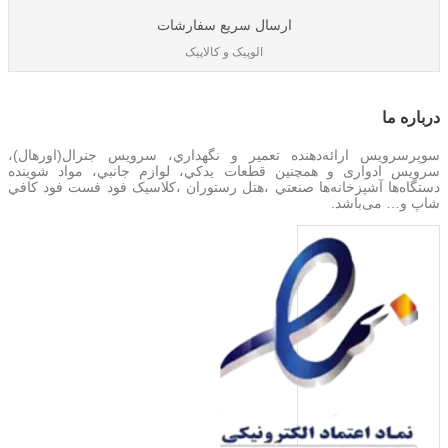
ارسال سریع سفارشات
الوپیک و کالاپیک
درباره‌ ما
سوپرسرویس ارائه‌دهنده تعمير و نگهداري، سرویس جنرال(اورهال)،
سرویس‌ ادواری و همچنین
قطعات يدکي، لوازم جانبي، مواد شوینده
دستگاه‌ها آشپزخانه‌ها صنعتي ،هتل رستوران ،کلاسیک فود فست فود کافي
شاپ و… می‌باشد.