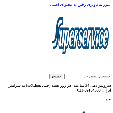
عبور به ناوبری
رفتن به محتوای اصلی
جستجو
سرویس‌دهی 24 ساعته، هر روز هفته (حتی تعطیلات) به سراسر
ایران:
59164000
-021
منو