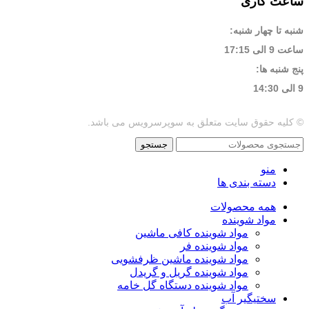
ساعت کاری
شنبه تا چهار شنبه:
ساعت 9 الی 17:15
پنج شنبه ها:
9 الی 14:30
© کلیه حقوق سایت متعلق به سوپرسرویس می باشد.
جستجو
منو
دسته بندی ها
همه محصولات
مواد شوینده
مواد شوینده کافی ماشین
مواد شوینده فر
مواد شوینده ماشین ظرفشویی
مواد شوینده گریل و گریدل
مواد شوینده دستگاه گل خامه
سختیگیر آب