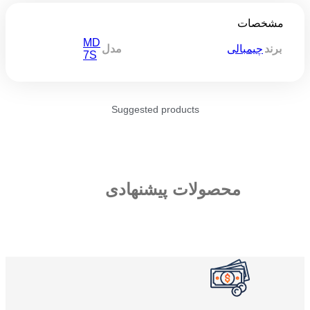
مشخصات
MD
برند
چیمبالی
مدل
7S
Suggested products
محصولات پیشنهادی