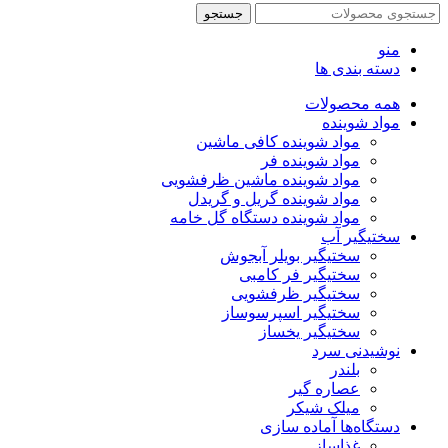
جستجو
منو
دسته بندی ها
همه محصولات
مواد شوینده
مواد شوینده کافی ماشین
مواد شوینده فر
مواد شوینده ماشین ظرفشویی
مواد شوینده گریل و گریدل
مواد شوینده دستگاه گل خامه
سختیگیر آب
سختیگیر بویلر آبجوش
سختیگیر فر کامبی
سختیگیر ظرفشویی
سختیگیر اسپرسوساز
سختیگیر یخساز
نوشیدنی سرد
بلندر
عصاره گیر
میلک شیکر
دستگاه‌ها آماده سازی
غذاساز