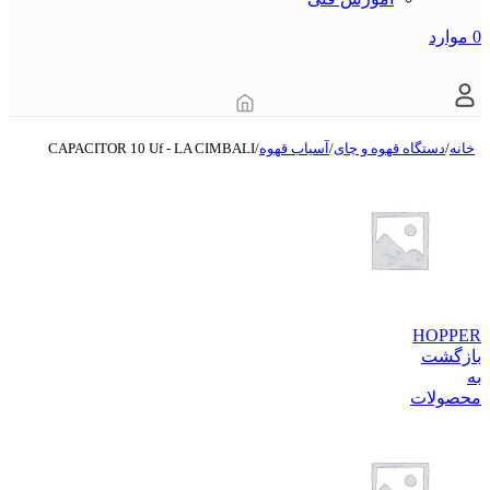
0
موارد
خانه
/
دستگاه قهوه و چای
/
آسیاب قهوه
/
CAPACITOR 10 Uf - LA CIMBALI
HOPPER
بازگشت
به
محصولات