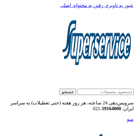
عبور به ناوبری
رفتن به محتوای اصلی
جستجو
سرویس‌دهی 24 ساعته، هر روز هفته (حتی تعطیلات) به سراسر
ایران:
59164000
-021
منو