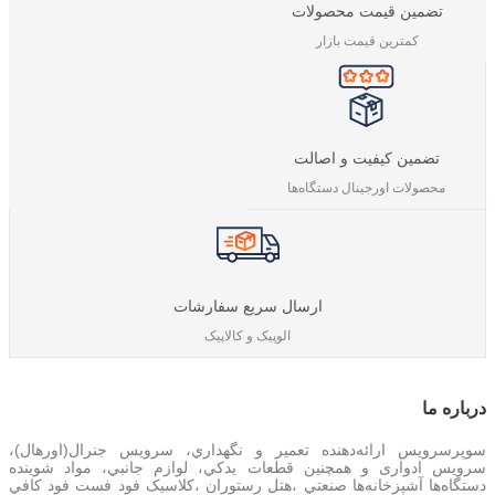
تضمین قیمت محصولات
کمترین قیمت بازار
تضمین کیفیت و اصالت
محصولات اورجینال دستگاه‌ها
ارسال سریع سفارشات
الوپیک و کالاپیک
درباره‌ ما
سوپرسرویس ارائه‌دهنده تعمير و نگهداري، سرویس جنرال(اورهال)،
سرویس‌ ادواری و همچنین
قطعات يدکي، لوازم جانبي، مواد شوینده
دستگاه‌ها آشپزخانه‌ها صنعتي ،هتل رستوران ،کلاسیک فود فست فود کافي