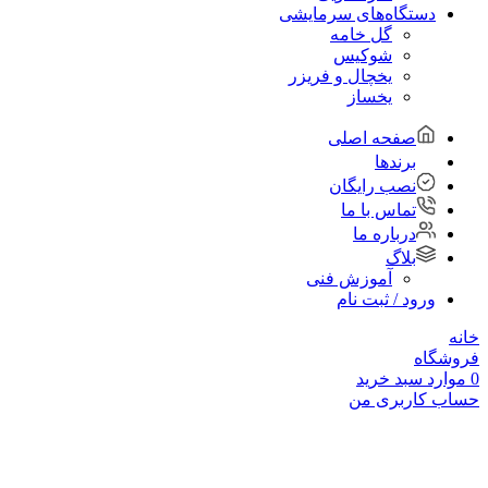
دستگاه‌های سرمایشی
گل خامه
شوکیس
یخچال و فریزر
یخساز
صفحه اصلی
برندها
نصب رایگان
تماس با ما
درباره ما
بلاگ
آموزش فنی
ورود / ثبت نام
خانه
فروشگاه
0
موارد
سبد خرید
حساب کاربری من