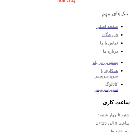
پلاک 468
لینک‌های مهم
صفحه اصلی
فروشگاه
تماس با ما
درباره ما
پشتیبانی در بله
همکاری با
سوپرسرویس
کاتالوگ
سوپرسرویس
ساعت کاری
شنبه تا چهار شنبه:
ساعت 9 الی 17:15
پنج شنبه ها: