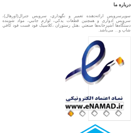
درباره‌ ما
سوپرسرویس ارائه‌دهنده تعمير و نگهداري، سرویس جنرال(اورهال)،
سرویس‌ ادواری و همچنین
قطعات يدکي، لوازم جانبي، مواد شوینده
دستگاه‌ها آشپزخانه‌ها صنعتي ،هتل رستوران ،کلاسیک فود فست فود کافي
شاپ و… می‌باشد.