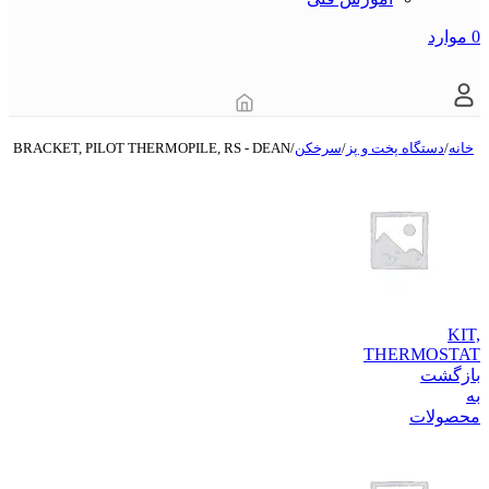
0
موارد
خانه
/
دستگاه‌ پخت و پز
/
سرخکن
/
BRACKET, PILOT THERMOPILE, RS - DEAN
KIT,
THERMOSTAT
بازگشت
به
محصولات