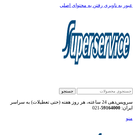
عبور به ناوبری
رفتن به محتوای اصلی
جستجو
سرویس‌دهی 24 ساعته، هر روز هفته (حتی تعطیلات) به سراسر
ایران:
59164000
-021
منو