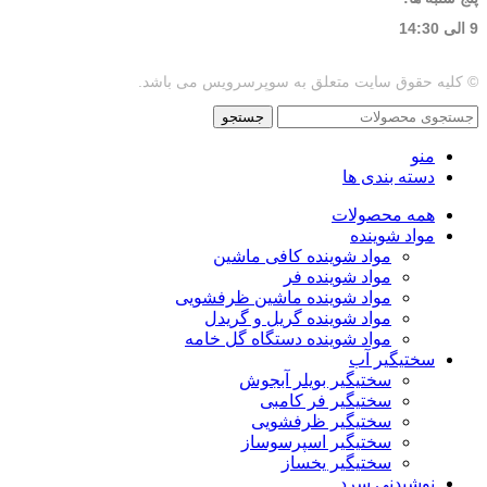
9 الی 14:30
© کلیه حقوق سایت متعلق به سوپرسرویس می باشد.
جستجو
منو
دسته بندی ها
همه محصولات
مواد شوینده
مواد شوینده کافی ماشین
مواد شوینده فر
مواد شوینده ماشین ظرفشویی
مواد شوینده گریل و گریدل
مواد شوینده دستگاه گل خامه
سختیگیر آب
سختیگیر بویلر آبجوش
سختیگیر فر کامبی
سختیگیر ظرفشویی
سختیگیر اسپرسوساز
سختیگیر یخساز
نوشیدنی سرد