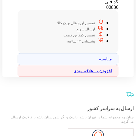
کد فنی
00836
تضمین اورجینال بودن کالا
ارسال سریع
تضمین کمترین قیمت
پشتیبانی ۲۴ ساعته
مقایسه
افزودن به علاقه مندی
ارسال به سراسر کشور
چنان چه مجموعه شما در تهران باشد، با پیک و اگر شهرستان باشد با کالاپیک ارسال
می‌گردد.