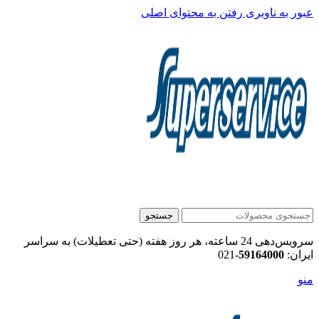
عبور به ناوبری
رفتن به محتوای اصلی
جستجو
سرویس‌دهی 24 ساعته، هر روز هفته (حتی تعطیلات) به سراسر
ایران:
59164000
-021
منو