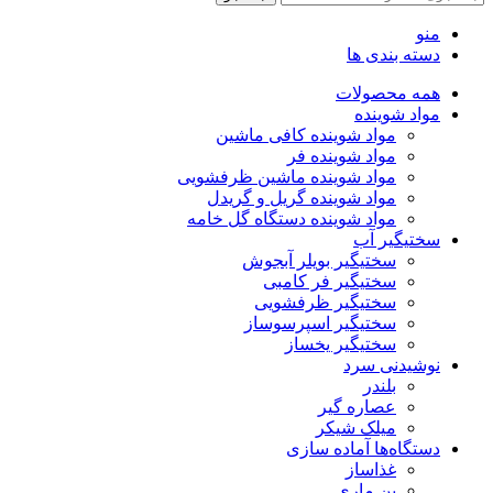
منو
دسته بندی ها
همه محصولات
مواد شوینده
مواد شوینده کافی ماشین
مواد شوینده فر
مواد شوینده ماشین ظرفشویی
مواد شوینده گریل و گریدل
مواد شوینده دستگاه گل خامه
سختیگیر آب
سختیگیر بویلر آبجوش
سختیگیر فر کامبی
سختیگیر ظرفشویی
سختیگیر اسپرسوساز
سختیگیر یخساز
نوشیدنی سرد
بلندر
عصاره گیر
میلک شیکر
دستگاه‌ها آماده سازی
غذاساز
بن ماری