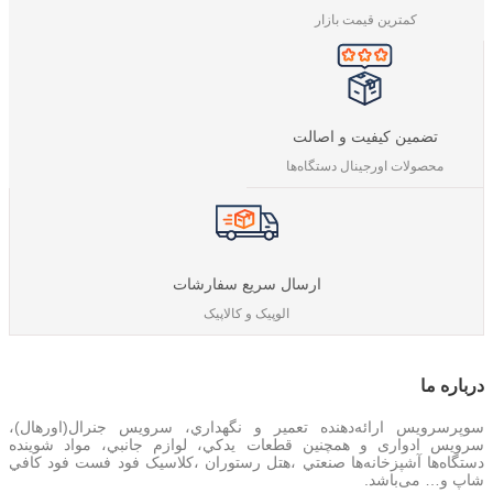
کمترین قیمت بازار
تضمین کیفیت و اصالت
محصولات اورجینال دستگاه‌ها
ارسال سریع سفارشات
الوپیک و کالاپیک
درباره‌ ما
سوپرسرویس ارائه‌دهنده تعمير و نگهداري، سرویس جنرال(اورهال)،
سرویس‌ ادواری و همچنین
قطعات يدکي، لوازم جانبي، مواد شوینده
دستگاه‌ها آشپزخانه‌ها صنعتي ،هتل رستوران ،کلاسیک فود فست فود کافي
شاپ و… می‌باشد.